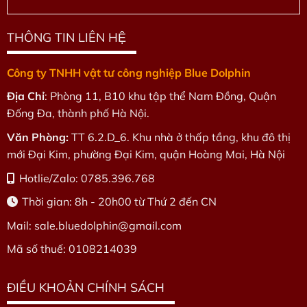
THÔNG TIN LIÊN HỆ
Công ty TNHH vật tư công nghiệp Blue Dolphin
Địa Chỉ
: Phòng 11, B10 khu tập thể Nam Đồng, Quận
Đống Đa, thành phố Hà Nội.
Văn Phòng:
TT 6.2.D_6. Khu nhà ở thấp tầng, khu đô thị
mới Đại Kim, phường Đại Kim, quận Hoàng Mai, Hà Nội
Hotlie/Zalo: 0785.396.768
Thời gian: 8h - 20h00 từ Thứ 2 đến CN
Mail: sale.bluedolphin
@gmail.com
Mã số thuế: 0108214039
ĐIỀU KHOẢN CHÍNH SÁCH