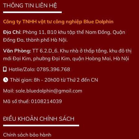
THÔNG TIN LIÊN HỆ
Công ty TNHH vật tư công nghiệp Blue Dolphin
Địa Chỉ
: Phòng 11, B10 khu tập thể Nam Đồng, Quận
Đống Đa, thành phố Hà Nội.
Văn Phòng:
TT 6.2.D_6. Khu nhà ở thấp tầng, khu đô thị
mới Đại Kim, phường Đại Kim, quận Hoàng Mai, Hà Nội
Hotlie/Zalo: 0785.396.768
Thời gian: 8h - 20h00 từ Thứ 2 đến CN
Mail: sale.bluedolphin
@gmail.com
Mã số thuế: 0108214039
ĐIỀU KHOẢN CHÍNH SÁCH
Chính sách bảo hành