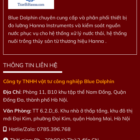
Blue Dolphin chuyên cung cấp và phân phối thiết bị
đo lường Hanna Instruments và kiểm soát nguồn
nước phục vụ cho hệ thống xử lý nước thải, hệ thống
nuôi trồng thủy sản từ thương hiệu Hanna .
THÔNG TIN LIÊN HỆ
Công ty TNHH vật tư công nghiệp Blue Dolphin
Địa Chỉ
: Phòng 11, B10 khu tập thể Nam Đồng, Quận
Đống Đa, thành phố Hà Nội.
Văn Phòng:
TT 6.2.D_6. Khu nhà ở thấp tầng, khu đô thị
mới Đại Kim, phường Đại Kim, quận Hoàng Mai, Hà Nội
Hotlie/Zalo: 0785.396.768
Thời gian: 8h - 20h00 từ Thứ 2 đến CN