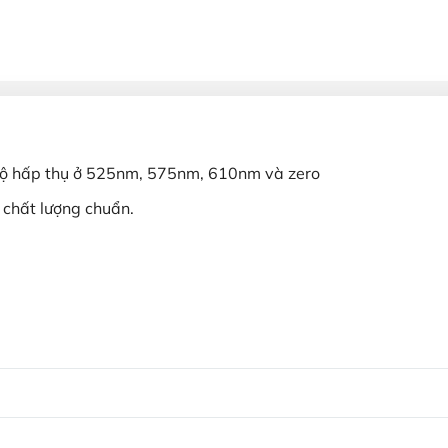
độ hấp thụ ở 525nm, 575nm, 610nm và zero
chất lượng chuẩn.