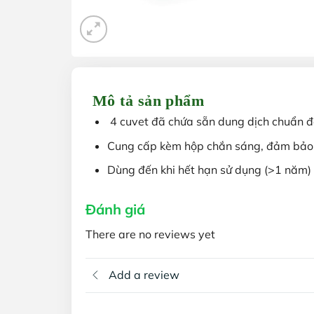
Mô tả sản phẩm
4 cuvet đã chứa sẵn dung dịch chuẩn 
Cung cấp kèm hộp chắn sáng, đảm bảo 
Dùng đến khi hết hạn sử dụng (>1 năm)
Đánh giá
There are no reviews yet
Add a review