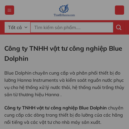
Chuyển
đến
nội
dung
Tìm
kiếm:
Công ty TNHH vật tư công nghiệp Blue
Dolphin
Blue Dolphin chuyên cung cấp và phân phối thiết bị đo
lường Hanna Instruments và kiểm soát nguồn nước phục
vụ cho hệ thống xử lý nước thải, hệ thống nuôi trồng thủy
sản từ thương hiệu Hanna .
Công ty TNHH vật tư công nghiệp Blue Dolphin
chuyên
cung cấp các dòng trang thiết bị đo lường của các hãng
nổi tiếng và các vật tư cho nhà máy sản xuất.