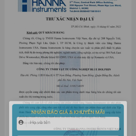
×
NHẬN BÁO GIÁ & KHUYẾN MÃI