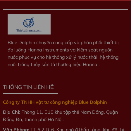
Blue Dolphin chuyên cung cấp và phân phối thiết bị
đo lường Hanna Instruments và kiểm soát nguồn
nước phục vụ cho hệ thống xử lý nước thải, hệ thống
nuôi trồng thủy sản từ thương hiệu Hanna .
THÔNG TIN LIÊN HỆ
Công ty TNHH vật tư công nghiệp Blue Dolphin
Địa Chỉ
: Phòng 11, B10 khu tập thể Nam Đồng, Quận
Đống Đa, thành phố Hà Nội.
Văn Phòng:
TT 6.2.D_6. Khu nhà ở thấp tầng, khu đô thị