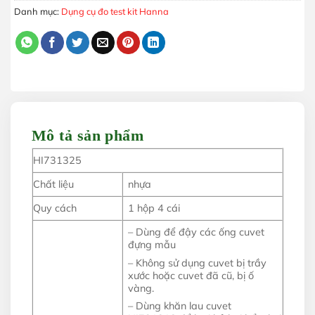
Danh mục:
Dụng cụ đo test kit Hanna
Mô tả sản phẩm
HI731325
Chất liệu
nhựa
Quy cách
1 hộp 4 cái
– Dùng để đậy các ống cuvet
đựng mẫu
– Không sử dụng cuvet bị trầy
xước hoặc cuvet đã cũ, bị ố
vàng.
– Dùng khăn lau cuvet