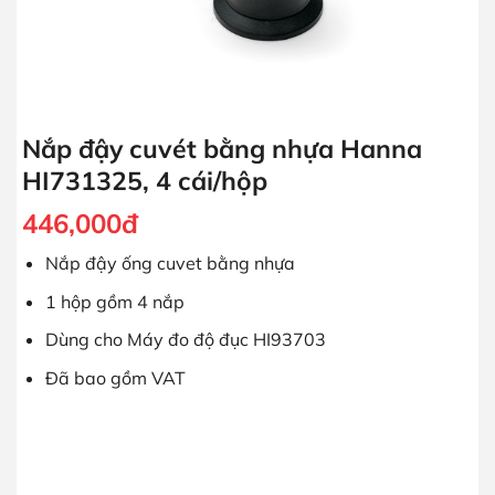
Nắp đậy cuvét bằng nhựa Hanna
HI731325, 4 cái/hộp
446,000
đ
Nắp đậy ống cuvet bằng nhựa
1 hộp gồm 4 nắp
Dùng cho Máy đo độ đục HI93703
Đã bao gồm VAT
Nắp đậy cuvét bằng nhựa Hanna HI731325, 4 cái/hộp số lượ
MUA HÀNG