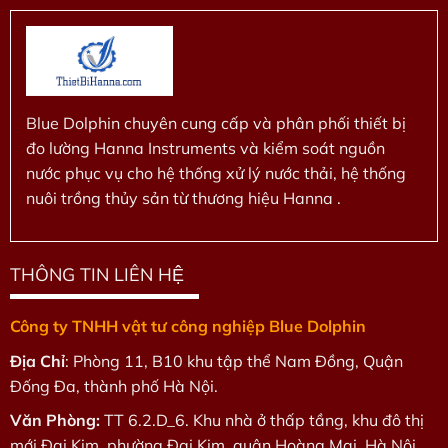
Blue Dolphin chuyên cung cấp và phân phối thiết bị
đo lường Hanna Instruments và kiểm soát nguồn
nước phục vụ cho hệ thống xử lý nước thải, hệ thống
nuôi trồng thủy sản từ thương hiệu Hanna .
THÔNG TIN LIÊN HỆ
Công ty TNHH vật tư công nghiệp Blue Dolphin
Địa Chỉ
: Phòng 11, B10 khu tập thể Nam Đồng, Quận
Đống Đa, thành phố Hà Nội.
Văn Phòng:
TT 6.2.D_6. Khu nhà ở thấp tầng, khu đô thị
mới Đại Kim, phường Đại Kim, quận Hoàng Mai, Hà Nội