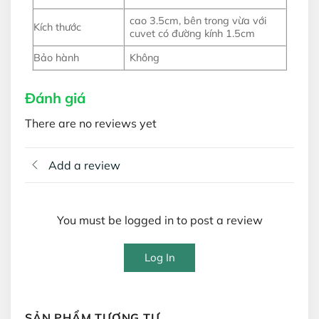
cao 3.5cm, bên trong vừa với
Kích thước
cuvet có đường kính 1.5cm
Bảo hành
Không
Đánh giá
There are no reviews yet
Add a review
You must be logged in to post a review
Log In
SẢN PHẨM TƯƠNG TỰ