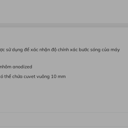
được sử dụng để xác nhận độ chính xác bước sóng của máy
g nhôm anodized
có thể chứa cuvet vuông 10 mm