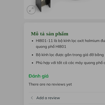
Mô tả sản phẩm
HI801-11 là bộ kính lọc oxit holmium 
quang phổ HI801
Bộ kính lọc được gắn trong giá đỡ bằn
Phù hợp với tất cả các máy quang phổ 
Đánh giá
There are no reviews yet
Add a review