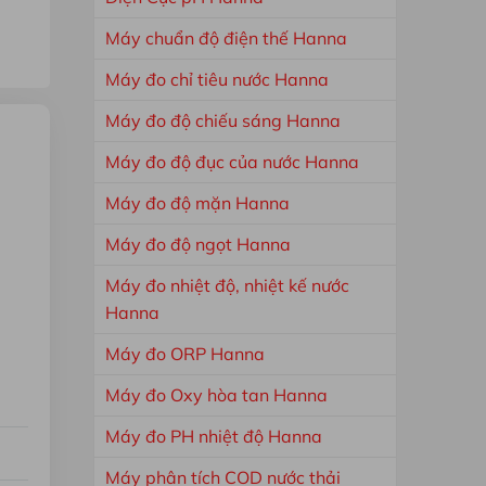
Máy chuẩn độ điện thế Hanna
Máy đo chỉ tiêu nước Hanna
Máy đo độ chiếu sáng Hanna
Máy đo độ đục của nước Hanna
Máy đo độ mặn Hanna
Máy đo độ ngọt Hanna
Máy đo nhiệt độ, nhiệt kế nước
Hanna
Máy đo ORP Hanna
Máy đo Oxy hòa tan Hanna
Máy đo PH nhiệt độ Hanna
Máy phân tích COD nước thải