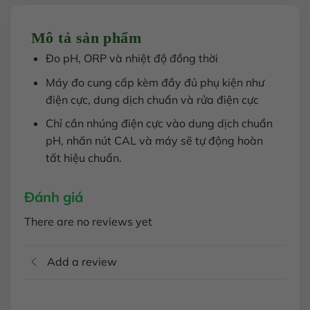
Mô tả sản phẩm
Đo pH, ORP và nhiệt độ đồng thời
Máy đo cung cấp kèm đầy đủ phụ kiện như
điện cực, dung dịch chuẩn và rửa điện cực
Chỉ cần nhúng điện cực vào dung dịch chuẩn
pH, nhấn nút CAL và máy sẽ tự động hoàn
tất hiệu chuẩn.
Đánh giá
There are no reviews yet
Add a review