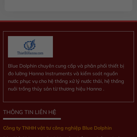
xếp
hạng
0
5
sao
Blue Dolphin chuyên cung cấp và phân phối thiết bị
đo lường Hanna Instruments và kiểm soát nguồn
nước phục vụ cho hệ thống xử lý nước thải, hệ thống
nuôi trồng thủy sản từ thương hiệu Hanna .
THÔNG TIN LIÊN HỆ
Công ty TNHH vật tư công nghiệp Blue Dolphin