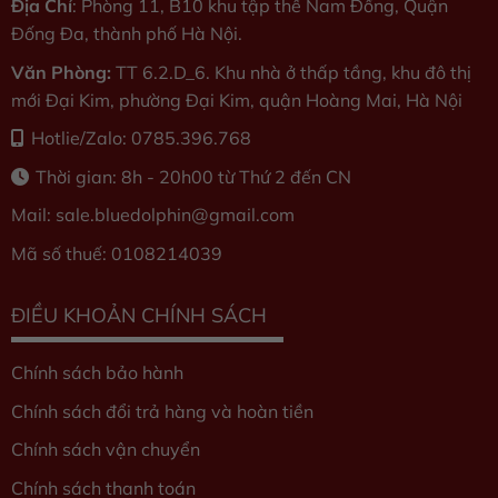
Địa Chỉ
: Phòng 11, B10 khu tập thể Nam Đồng, Quận
Đống Đa, thành phố Hà Nội.
Văn Phòng:
TT 6.2.D_6. Khu nhà ở thấp tầng, khu đô thị
mới Đại Kim, phường Đại Kim, quận Hoàng Mai, Hà Nội
Hotlie/Zalo: 0785.396.768
Thời gian: 8h - 20h00 từ Thứ 2 đến CN
Mail: sale.bluedolphin
@gmail.com
Mã số thuế: 0108214039
ĐIỀU KHOẢN CHÍNH SÁCH
Chính sách bảo hành
Chính sách đổi trả hàng và hoàn tiền
Chính sách vận chuyển
Chính sách thanh toán