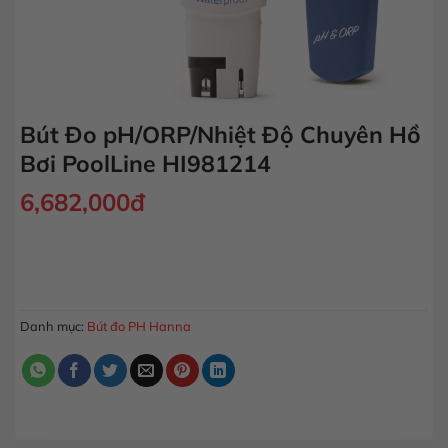
Bút Đo pH/ORP/Nhiệt Độ Chuyên Hồ
Bơi PoolLine HI981214
6,682,000
đ
Bút Đo pH/ORP/Nhiệt Độ Chuyên Hồ Bơi PoolLine HI981214 
MUA HÀNG
Danh mục:
Bút đo PH Hanna