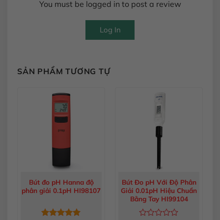
You must be logged in to post a review
Log In
SẢN PHẨM TƯƠNG TỰ
Bút đo pH Hanna độ
Bút Đo pH Với Độ Phân
phân giải 0.1pH HI98107
Giải 0.01pH Hiệu Chuẩn
Bằng Tay HI99104