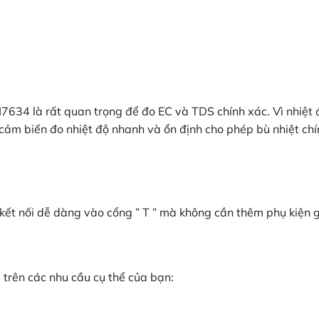
I7634 là rất quan trọng để đo EC và TDS chính xác. Vì nhiệt 
 cảm biến đo nhiệt độ nhanh và ổn định cho phép bù nhiệt chí
kết nối dễ dàng vào cổng ” T ” mà không cần thêm phụ kiện g
trên các nhu cầu cụ thể của bạn: