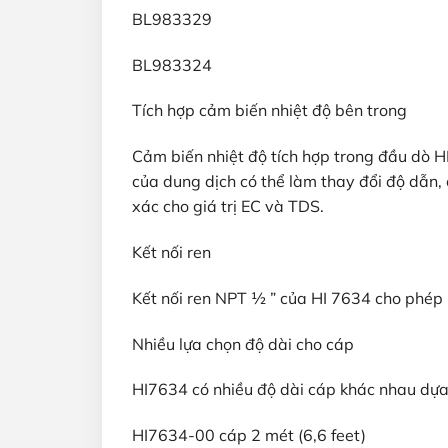
BL983329
BL983324
Tích hợp cảm biến nhiệt độ bên trong
Cảm biến nhiệt độ tích hợp trong đầu dò H
của dung dịch có thể làm thay đổi độ dẫn,
xác cho giá trị EC và TDS.
Kết nối ren
Kết nối ren NPT ½ ” của HI 7634 cho phép 
Nhiều lựa chọn độ dài cho cáp
HI7634 có nhiều độ dài cáp khác nhau dựa 
HI7634-00 cáp 2 mét (6,6 feet)