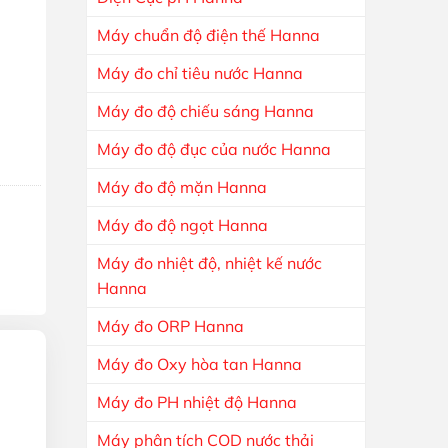
Máy chuẩn độ điện thế Hanna
Máy đo chỉ tiêu nước Hanna
Máy đo độ chiếu sáng Hanna
lượng
Máy đo độ đục của nước Hanna
Máy đo độ mặn Hanna
Máy đo độ ngọt Hanna
Máy đo nhiệt độ, nhiệt kế nước
Hanna
Máy đo ORP Hanna
Máy đo Oxy hòa tan Hanna
Máy đo PH nhiệt độ Hanna
Máy phân tích COD nước thải