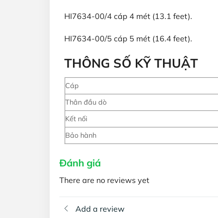
HI7634-00/4 cáp 4 mét (13.1 feet).
HI7634-00/5 cáp 5 mét (16.4 feet).
THÔNG SỐ KỸ THUẬT
Cáp
Thân đầu dò
Kết nối
Bảo hành
Đánh giá
There are no reviews yet
Add a review