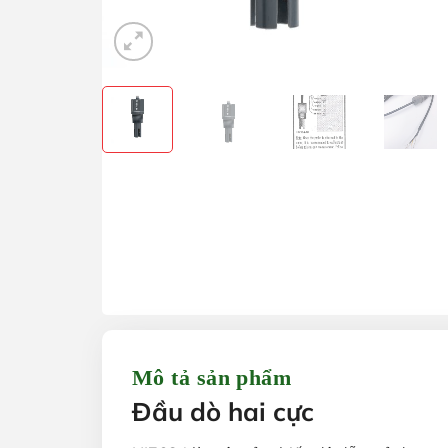
Mô tả sản phẩm
Đầu dò hai cực