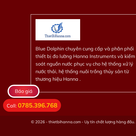
Blue Dolphin chuyên cung cấp và phân phối
thiết bị đo lường Hanna Instruments và kiểm
soát nguồn nước phục vụ cho hệ thống xử lý
nước thải, hệ thống nuôi trồng thủy sản từ
thương hiệu Hanna .
Báo giá
0785.396.768
Call:
© 2026 - thietbihanna.com - Uy tín chất lượng hàng đầu. 