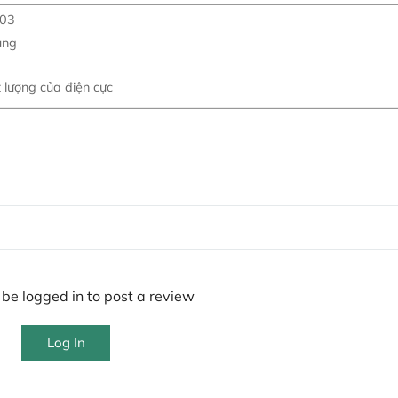
603
ụng
 lượng của điện cực
be logged in to post a review
Log In