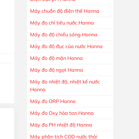
Máy chuẩn độ điện thế Hanna
Máy đo chỉ tiêu nước Hanna
 Độ HI900603 số lượng
Máy đo độ chiếu sáng Hanna
Máy đo độ đục của nước Hanna
Máy đo độ mặn Hanna
Máy đo độ ngọt Hanna
Máy đo nhiệt độ, nhiệt kế nước
Hanna
Máy đo ORP Hanna
Máy đo Oxy hòa tan Hanna
Máy đo PH nhiệt độ Hanna
Máy phân tích COD nước thải