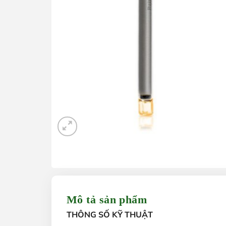
Mô tả sản phẩm
THÔNG SỐ KỸ THUẬT