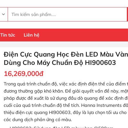
Tìm
kiếm:
Tin tức
Liên hệ
Điện Cực Quang Học Đèn LED Màu Và
Dùng Cho Máy Chuẩn Độ HI900603
16,269,000
đ
Trong quá trình chuẩn độ, việc xác định điện thế của điểm
đương thường gặp khó khăn. Để giải quyết vấn đề này, một
pháp được đề xuất là sử dụng đầu dò quang để xác định 
cuối của quá trình chuẩn độ thể tích. Hanna Instruments đã
thiệu điện cực quang HI900603, đây là lựa chọn tối ưu cho
các dung dịch phản ứng có màu.