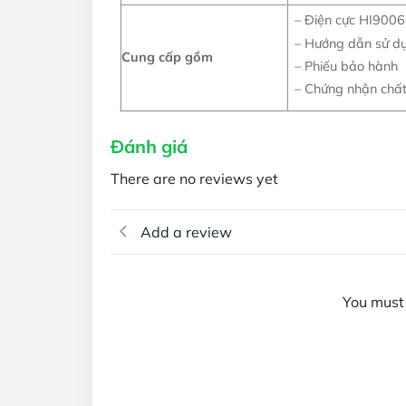
– Điện cực HI900
– Hướng dẫn sử d
Cung cấp gồm
– Phiếu bảo hành
– Chứng nhận chất
Đánh giá
There are no reviews yet
Add a review
You must 