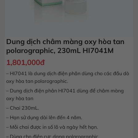
Dung dịch châm màng oxy hòa tan
polarographic, 230mL HI7041M
1,801,000
đ
– HI7041 là dung dịch điện phân dùng cho các đầu dò
oxy hòa tan polarographic.
– Dung dịch điện phân HI7041 dùng để châm màng
oxy hòa tan
– Chai 230mL.
– Hạn sử dụng dài lên đến 4 năm.
– Mỗi chai được in số lô và ngày hết hạn.
– Dùng cho điện cực dạng polarographic