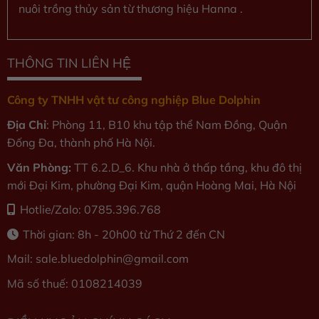
nuôi trồng thủy sản từ thương hiệu Hanna .
THÔNG TIN LIÊN HỆ
Công ty TNHH vật tư công nghiệp Blue Dolphin
Địa Chỉ
: Phòng 11, B10 khu tập thể Nam Đồng, Quận
Đống Đa, thành phố Hà Nội.
Văn Phòng:
TT 6.2.D_6. Khu nhà ở thấp tầng, khu đô thị
mới Đại Kim, phường Đại Kim, quận Hoàng Mai, Hà Nội
Hotlie/Zalo: 0785.396.768
Thời gian: 8h - 20h00 từ Thứ 2 đến CN
Mail: sale.bluedolphin
@gmail.com
Mã số thuế: 0108214039