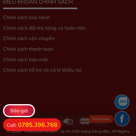
ĐIỀU KHOẢN CHÍNH SÁCH
Chính sách bảo hành
Chính sách đổi trả hàng và hoàn tiền
Chính sách vận chuyển
Chính sách thanh toán
Chính sách bảo mật
Chính sách hỗ trợ và xử lý khiếu nại
Báo giá
Facebook
0785.396.768
Call:
© 2026 - thietbihanna.com - Uy tín chất lượng hàng đầu. All Rights