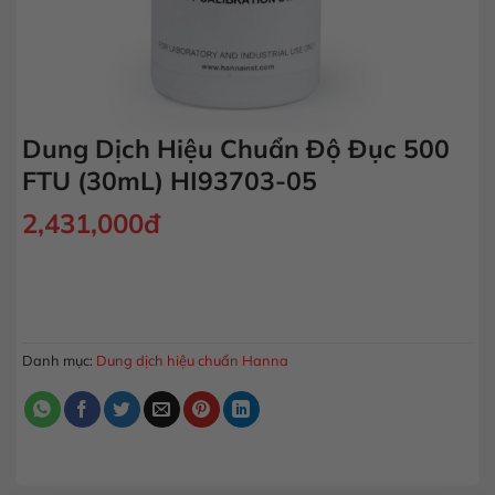
Dung Dịch Hiệu Chuẩn Độ Đục 500
FTU (30mL) HI93703-05
2,431,000
đ
Dung Dịch Hiệu Chuẩn Độ Đục 500 FTU (30mL) HI93703-05 s
MUA HÀNG
Danh mục:
Dung dịch hiệu chuẩn Hanna