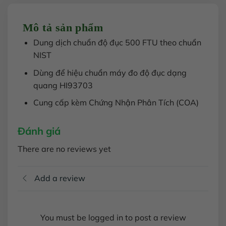
Mô tả sản phẩm
Dung dịch chuẩn độ đục 500 FTU theo chuẩn
NIST
Dùng để hiệu chuẩn máy đo độ đục dạng
quang HI93703
Cung cấp kèm Chứng Nhận Phân Tích (COA)
Đánh giá
There are no reviews yet
Add a review
You must be logged in to post a review