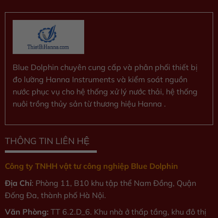
Blue Dolphin chuyên cung cấp và phân phối thiết bị
đo lường Hanna Instruments và kiểm soát nguồn
nước phục vụ cho hệ thống xử lý nước thải, hệ thống
nuôi trồng thủy sản từ thương hiệu Hanna .
THÔNG TIN LIÊN HỆ
Công ty TNHH vật tư công nghiệp Blue Dolphin
Địa Chỉ
: Phòng 11, B10 khu tập thể Nam Đồng, Quận
Đống Đa, thành phố Hà Nội.
Văn Phòng:
TT 6.2.D_6. Khu nhà ở thấp tầng, khu đô thị