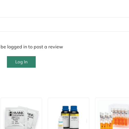
be logged in to post a review
Log In