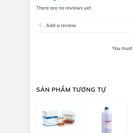
There are no reviews yet
Add a review
You must 
SẢN PHẨM TƯƠNG TỰ