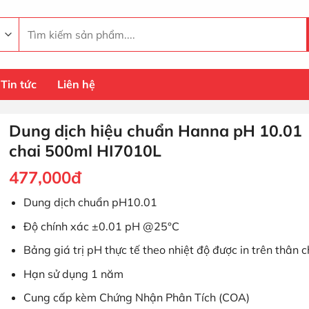
Tìm
kiếm:
Tin tức
Liên hệ
Dung dịch hiệu chuẩn Hanna pH 10.01
chai 500ml HI7010L
477,000
đ
Dung dịch chuẩn pH10.01
Độ chính xác ±0.01 pH @25°C
Bảng giá trị pH thực tế theo nhiệt độ được in trên thân c
Hạn sử dụng 1 năm
Cung cấp kèm Chứng Nhận Phân Tích (COA)