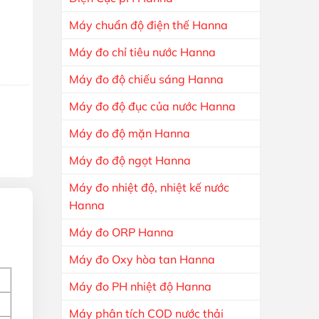
Máy chuẩn độ điện thế Hanna
 lượng
Máy đo chỉ tiêu nước Hanna
Máy đo độ chiếu sáng Hanna
Máy đo độ đục của nước Hanna
Máy đo độ mặn Hanna
Máy đo độ ngọt Hanna
Máy đo nhiệt độ, nhiệt kế nước
Hanna
Máy đo ORP Hanna
Máy đo Oxy hòa tan Hanna
Máy đo PH nhiệt độ Hanna
Máy phân tích COD nước thải