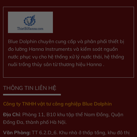
Blue Dolphin chuyên cung cấp và phân phối thiết bị
đo lường Hanna Instruments và kiểm soát nguồn
nước phục vụ cho hệ thống xử lý nước thải, hệ thống
nuôi trồng thủy sản từ thương hiệu Hanna .
THÔNG TIN LIÊN HỆ
Công ty TNHH vật tư công nghiệp Blue Dolphin
Địa Chỉ
: Phòng 11, B10 khu tập thể Nam Đồng, Quận
Đống Đa, thành phố Hà Nội.
Văn Phòng:
TT 6.2.D_6. Khu nhà ở thấp tầng, khu đô thị