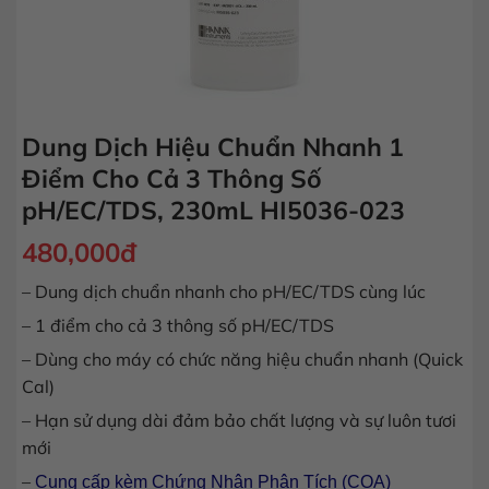
Dung Dịch Hiệu Chuẩn Nhanh 1
Điểm Cho Cả 3 Thông Số
pH/EC/TDS, 230mL HI5036-023
480,000
đ
– Dung dịch chuẩn nhanh cho pH/EC/TDS cùng lúc
– 1 điểm cho cả 3 thông số pH/EC/TDS
– Dùng cho máy có chức năng hiệu chuẩn nhanh (Quick
Cal)
– Hạn sử dụng dài đảm bảo chất lượng và sự luôn tươi
mới
–
Cung cấp kèm Chứng Nhận Phân Tích (COA)