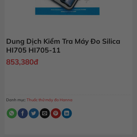
Dung Dịch Kiểm Tra Máy Đo Silica
HI705 HI705-11
853,380
đ
Dung Dịch Kiểm Tra Máy Đo Silica HI705 HI705-11 số lượng
MUA HÀNG
Danh mục:
Thuốc thử máy đo Hanna