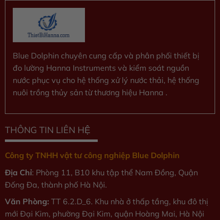
Blue Dolphin chuyên cung cấp và phân phối thiết bị
đo lường Hanna Instruments và kiểm soát nguồn
nước phục vụ cho hệ thống xử lý nước thải, hệ thống
nuôi trồng thủy sản từ thương hiệu Hanna .
THÔNG TIN LIÊN HỆ
Công ty TNHH vật tư công nghiệp Blue Dolphin
Địa Chỉ
: Phòng 11, B10 khu tập thể Nam Đồng, Quận
Đống Đa, thành phố Hà Nội.
Văn Phòng:
TT 6.2.D_6. Khu nhà ở thấp tầng, khu đô thị
mới Đại Kim, phường Đại Kim, quận Hoàng Mai, Hà Nội