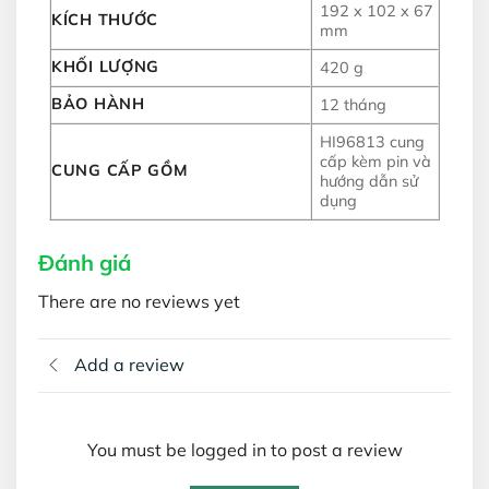
192 x 102 x 67
KÍCH THƯỚC
mm
KHỐI LƯỢNG
420 g
BẢO HÀNH
12 tháng
HI96813 cung
cấp kèm pin và
CUNG CẤP GỒM
hướng dẫn sử
dụng
Đánh giá
There are no reviews yet
Add a review
You must be logged in to post a review