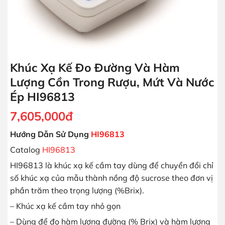
Khúc Xạ Kế Đo Đường Và Hàm
Lượng Cồn Trong Rượu, Mứt Và Nước
Ép HI96813
7,605,000
đ
Hướng Dẫn Sử Dụng
HI96813
Catalog
HI96813
HI96813 là khúc xạ kế cầm tay dùng để chuyển đổi chỉ
số khúc xạ của mẫu thành nồng độ sucrose theo đơn vị
phần trăm theo trọng lượng (%Brix).
– Khúc xạ kế cầm tay nhỏ gọn
– Dùng để đo hàm lượng đường (% Brix) và hàm lượng