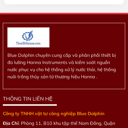
0
5
sao
Blue Dolphin chuyên cung cấp và phân phối thiết bị
đo lường Hanna Instruments và kiểm soát nguồn
nước phục vụ cho hệ thống xử lý nước thải, hệ thống
nuôi trồng thủy sản từ thương hiệu Hanna .
THÔNG TIN LIÊN HỆ
Công ty TNHH vật tư công nghiệp Blue Dolphin
Địa Chỉ
: Phòng 11, B10 khu tập thể Nam Đồng, Quận