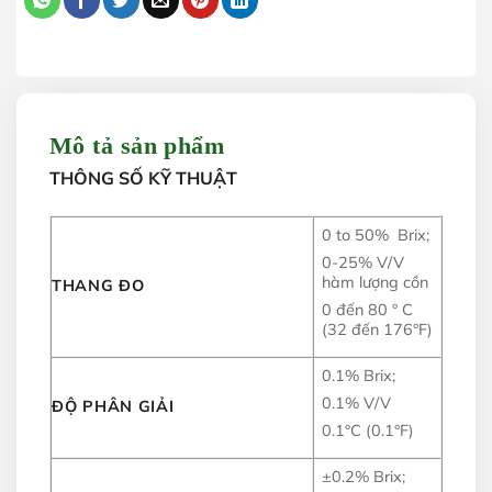
Mô tả sản phẩm
THÔNG SỐ KỸ THUẬT
0 to 50% Brix;
0-25% V/V
hàm lượng cồn
THANG ĐO
0 đến 80 ° C
(32 đến 176°F)
0.1% Brix;
0.1% V/V
ĐỘ PHÂN GIẢI
0.1°C (0.1°F)
±0.2% Brix;