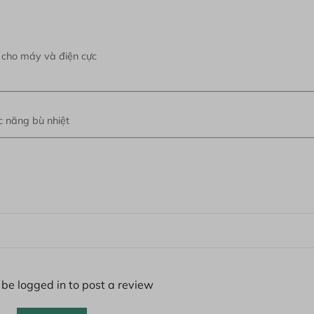
g cho máy và điện cực
c năng bù nhiệt
be logged in to post a review