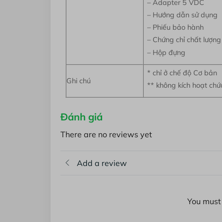
– Adapter 5 VDC
– Hướng dẫn sử dụng
– Phiếu bảo hành
– Chứng chỉ chất lượn
– Hộp đựng
* chỉ ở chế độ Cơ bản
Ghi chú
** không kích hoạt chứ
Đánh giá
There are no reviews yet
Add a review
You must 