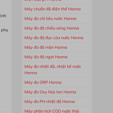
Máy chuẩn độ điện thế Hanna
tình
Máy đo chỉ tiêu nước Hanna
Máy đo độ chiếu sáng Hanna
c phụ
Máy đo độ đục của nước Hanna
Máy đo độ mặn Hanna
Máy đo độ ngọt Hanna
Máy đo nhiệt độ, nhiệt kế nước
Hanna
Máy đo ORP Hanna
Máy đo Oxy hòa tan Hanna
Máy đo PH nhiệt độ Hanna
Máy phân tích COD nước thải