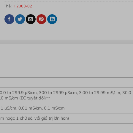
Thẻ:
HI2003-02
0.0 to 299.9 μS/cm, 300 to 2999 μS/cm, 3.00 to 29.99 mS/cm, 30.0 
0 mS/cm (EC tuyệt đối)**
, 1 μS/cm, 0.01 mS/cm, 0.1 mS/cm
m hoặc 1 chữ số, với giá trị lớn hơn)