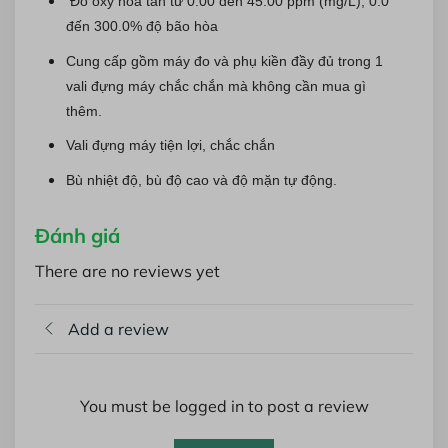
Đo oxy hòa tan từ 0.00 đến 45.00 ppm (mg/L), 0.0
đến 300.0% độ bão hòa
Cung cấp gồm máy đo và phụ kiền đầy đủ trong 1
vali đựng máy chắc chắn mà không cần mua gì
thêm.
Vali đựng máy tiện lợi, chắc chắn
Bù nhiệt độ, bù độ cao và độ mặn tự động.
Đánh giá
There are no reviews yet
Add a review
You must be logged in to post a review