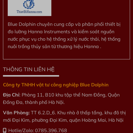
Blue Dolphin chuyên cung cấp và phân phối thiết bị
đo lường Hanna Instruments và kiểm soát nguồn
nước phục vụ cho hệ thống xử lý nước thải, hệ thống
nuôi trồng thủy sản từ thương hiệu Hanna .
THÔNG TIN LIÊN HỆ
Công ty TNHH vật tư công nghiệp Blue Dolphin
Địa Chỉ
: Phòng 11, B10 khu tập thể Nam Đồng, Quận
Đống Đa, thành phố Hà Nội.
Văn Phòng:
TT 6.2.D_6. Khu nhà ở thấp tầng, khu đô thị
mới Đại Kim, phường Đại Kim, quận Hoàng Mai, Hà Nội
Hotlie/Zalo: 0785.396.768