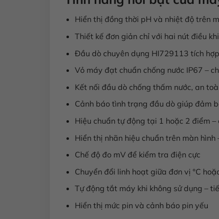
Hiển thị đồng thời pH và nhiệt độ trên 
Thiết kế đơn giản chỉ với hai nút điều k
Đầu dò chuyên dụng HI729113 tích hợp 
Vỏ máy đạt chuẩn chống nước IP67 – ch
Kết nối đầu dò chống thấm nước, an to
Cảnh báo tình trạng đầu dò giúp đảm bả
Hiệu chuẩn tự động tại 1 hoặc 2 điểm
Hiển thị nhãn hiệu chuẩn trên màn hình 
Chế độ đo mV để kiểm tra điện cực
Chuyển đổi linh hoạt giữa đơn vị °C hoặc
Tự động tắt máy khi không sử dụng – tiế
Hiển thị mức pin và cảnh báo pin yếu