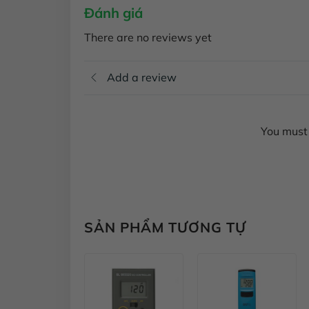
Đánh giá
There are no reviews yet
Add a review
You must 
SẢN PHẨM TƯƠNG TỰ