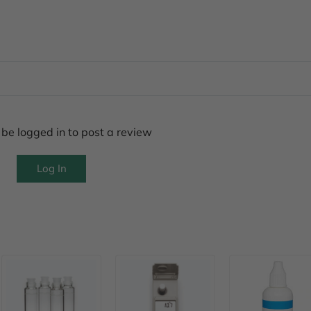
be logged in to post a review
Log In