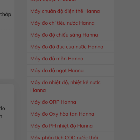
.
Máy chuẩn độ điện thế Hanna
 tháp
Máy đo chỉ tiêu nước Hanna
Máy đo độ chiếu sáng Hanna
Máy đo độ đục của nước Hanna
Máy đo độ mặn Hanna
Máy đo độ ngọt Hanna
Máy đo nhiệt độ, nhiệt kế nước
Hanna
Máy đo ORP Hanna
 đo
Máy đo Oxy hòa tan Hanna
n
Máy đo PH nhiệt độ Hanna
Máy phân tích COD nước thải