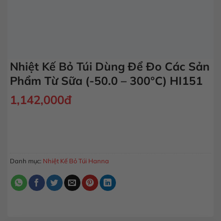
Nhiệt Kế Bỏ Túi Dùng Để Đo Các Sản
Phẩm Từ Sữa (-50.0 – 300°C) HI151
1,142,000
đ
Nhiệt Kế Bỏ Túi Dùng Để Đo Các Sản Phẩm Từ Sữa (-50.0 - 3
MUA HÀNG
Danh mục:
Nhiệt Kế Bỏ Túi Hanna