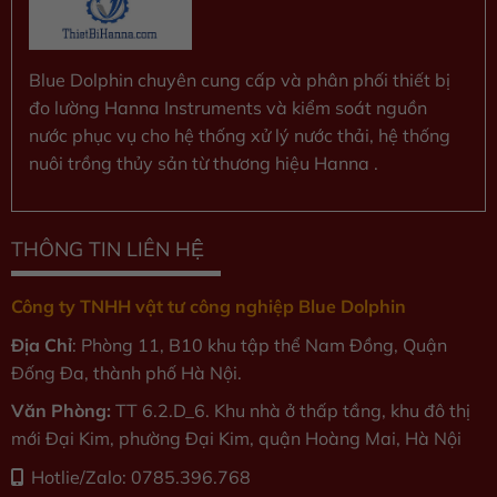
Blue Dolphin chuyên cung cấp và phân phối thiết bị
đo lường Hanna Instruments và kiểm soát nguồn
nước phục vụ cho hệ thống xử lý nước thải, hệ thống
nuôi trồng thủy sản từ thương hiệu Hanna .
THÔNG TIN LIÊN HỆ
Công ty TNHH vật tư công nghiệp Blue Dolphin
Địa Chỉ
: Phòng 11, B10 khu tập thể Nam Đồng, Quận
Đống Đa, thành phố Hà Nội.
Văn Phòng:
TT 6.2.D_6. Khu nhà ở thấp tầng, khu đô thị
mới Đại Kim, phường Đại Kim, quận Hoàng Mai, Hà Nội
Hotlie/Zalo: 0785.396.768