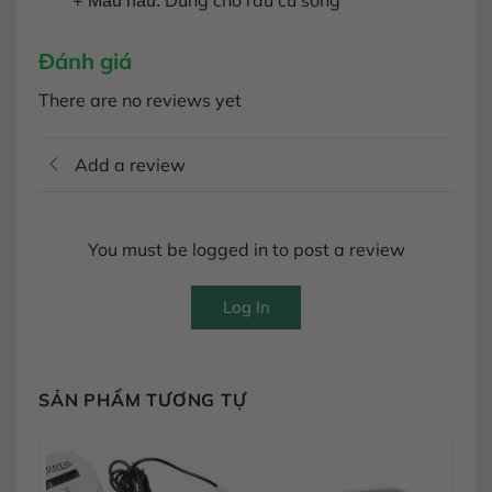
Màu nâu:
Đánh giá
There are no reviews yet
Add a review
You must be logged in to post a review
Log In
SẢN PHẨM TƯƠNG TỰ