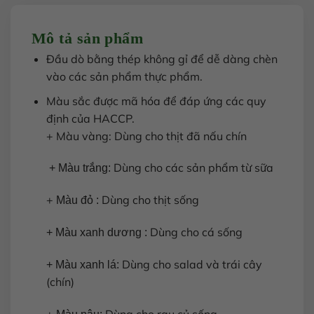
Mô tả sản phẩm
Đầu dò bằng thép không gỉ để dễ dàng chèn
vào các sản phẩm thực phẩm.
Màu sắc được mã hóa để đáp ứng các quy
định của HACCP.
+ Màu vàng: Dùng cho thịt đã nấu chín
Dùng cho các sản phẩm từ sữa
+ Màu trắng:
+
Dùng cho thịt sống
Màu đỏ :
Dùng cho cá sống
+ Màu xanh dương :
Dùng cho salad và trái cây
+ Màu xanh lá:
(chín)
+
Dùng cho rau củ sống