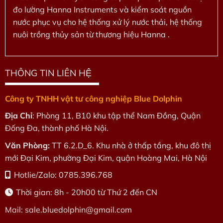
đo lường Hanna Instruments và kiểm soát nguồn
nước phục vụ cho hệ thống xử lý nước thải, hệ thống
nuôi trồng thủy sản từ thương hiệu Hanna .
THÔNG TIN LIÊN HỆ
Công ty TNHH vật tư công nghiệp Blue Dolphin
Địa Chỉ
: Phòng 11, B10 khu tập thể Nam Đồng, Quận
Đống Đa, thành phố Hà Nội.
Văn Phòng:
TT 6.2.D_6. Khu nhà ở thấp tầng, khu đô thị
mới Đại Kim, phường Đại Kim, quận Hoàng Mai, Hà Nội
Hotlie/Zalo: 0785.396.768
Thời gian: 8h - 20h00 từ Thứ 2 đến CN
Mail: sale.bluedolphin
@gmail.com