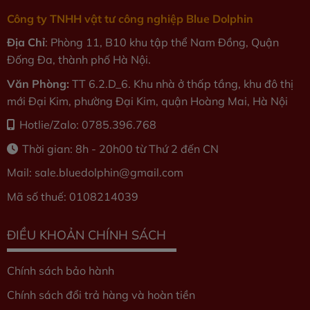
Công ty TNHH vật tư công nghiệp Blue Dolphin
Địa Chỉ
: Phòng 11, B10 khu tập thể Nam Đồng, Quận
Đống Đa, thành phố Hà Nội.
Văn Phòng:
TT 6.2.D_6. Khu nhà ở thấp tầng, khu đô thị
mới Đại Kim, phường Đại Kim, quận Hoàng Mai, Hà Nội
Hotlie/Zalo: 0785.396.768
Thời gian: 8h - 20h00 từ Thứ 2 đến CN
Mail: sale.bluedolphin
@gmail.com
Mã số thuế: 0108214039
ĐIỀU KHOẢN CHÍNH SÁCH
Chính sách bảo hành
Chính sách đổi trả hàng và hoàn tiền