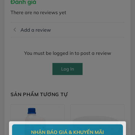
Đánh giá
There are no reviews yet
Add a review
You must be logged in to post a review
Log In
SẢN PHẨM TƯƠNG TỰ
×