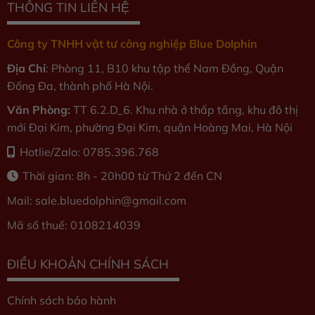
THÔNG TIN LIÊN HỆ
Công ty TNHH vật tư công nghiệp Blue Dolphin
Địa Chỉ
: Phòng 11, B10 khu tập thể Nam Đồng, Quận
Đống Đa, thành phố Hà Nội.
Văn Phòng:
TT 6.2.D_6. Khu nhà ở thấp tầng, khu đô thị
mới Đại Kim, phường Đại Kim, quận Hoàng Mai, Hà Nội
Hotlie/Zalo: 0785.396.768
Thời gian: 8h - 20h00 từ Thứ 2 đến CN
Mail: sale.bluedolphin
@gmail.com
Mã số thuế: 0108214039
ĐIỀU KHOẢN CHÍNH SÁCH
Chính sách bảo hành