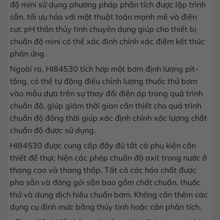
độ mini sử dụng phương pháp phân tích được lập trình
sẵn, tối ưu hóa với một thuật toán mạnh mẽ và điện
cực pH thân thủy tinh chuyên dụng giúp cho thiết bị
chuẩn độ mini có thể xác định chính xác điểm kết thúc
phản ứng.
Ngoài ra, HI84530 tích hợp một bơm định lượng pit-
tông, có thể tự động điều chỉnh lượng thuốc thử bơm
vào mẫu dựa trên sự thay đổi điện áp trong quá trình
chuẩn độ, giúp giảm thời gian cần thiết cho quá trình
chuẩn độ đồng thời giúp xác định chính xác lượng chất
chuẩn độ được sử dụng.
HI84530 được cung cấp đầy đủ tất cả phụ kiện cần
thiết để thực hiện các phép chuẩn độ axit trong nước ở
thang cao và thang thấp. Tất cả các hóa chất được
pha sẵn và đóng gói sẵn bao gồm chất chuẩn, thuốc
thử và dung dịch hiệu chuẩn bơm. Không cần thêm các
dụng cụ định mức bằng thủy tinh hoặc cân phân tích.