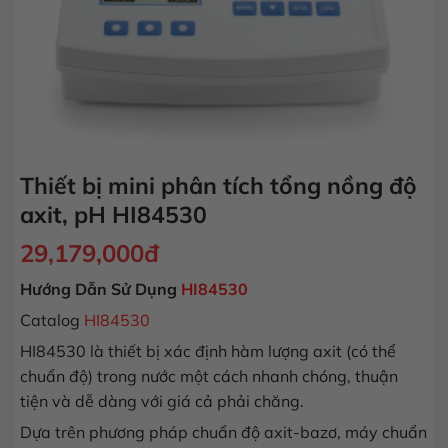
Thiết bị mini phân tích tổng nồng độ
axit, pH HI84530
29,179,000
đ
Hướng Dẫn Sử Dụng
HI84530
Catalog
HI84530
HI84530 là thiết bị xác định hàm lượng axit (có thể
chuẩn độ) trong nước một cách nhanh chóng, thuận
tiện và dễ dàng với giá cả phải chăng.
Dựa trên phương pháp chuẩn độ axit-bazơ, máy chuẩn