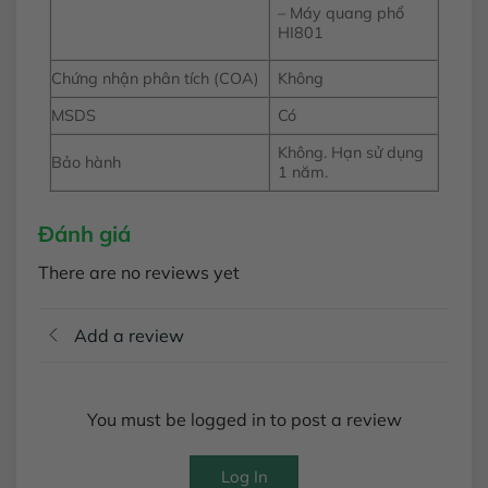
– Máy quang phổ
HI801
Chứng nhận phân tích (COA)
Không
MSDS
Có
Không. Hạn sử dụng
Bảo hành
1 năm.
Đánh giá
There are no reviews yet
Add a review
You must be logged in to post a review
Log In