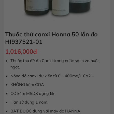
Thuốc thử canxi Hanna 50 lần đo
HI937521-01
1,016,000
đ
Thuốc thử để đo Canxi trong nước sạch và nước
ngọt.
Nồng độ canxi dự kiến từ 0 – 400mg/L Ca2+
KHÔNG kèm COA
CÓ kèm MSDS dạng file
Hạn sử dụng 1 năm.
BẮT BUỘC dùng với máy đo HANNA: