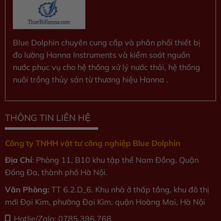
Blue Dolphin chuyên cung cấp và phân phối thiết bị
đo lường Hanna Instruments và kiểm soát nguồn
nước phục vụ cho hệ thống xử lý nước thải, hệ thống
nuôi trồng thủy sản từ thương hiệu Hanna .
THÔNG TIN LIÊN HỆ
Công ty TNHH vật tư công nghiệp Blue Dolphin
Địa Chỉ
: Phòng 11, B10 khu tập thể Nam Đồng, Quận
Đống Đa, thành phố Hà Nội.
Văn Phòng:
TT 6.2.D_6. Khu nhà ở thấp tầng, khu đô thị
mới Đại Kim, phường Đại Kim, quận Hoàng Mai, Hà Nội
Hotlie/Zalo: 0785.396.768