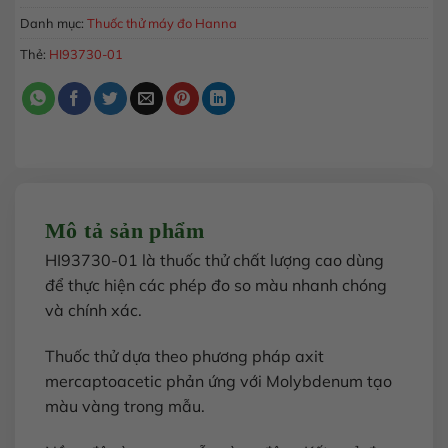
Danh mục:
Thuốc thử máy đo Hanna
Thẻ:
HI93730-01
Mô tả sản phẩm
HI93730-01 là thuốc thử chất lượng cao dùng
để thực hiện các phép đo so màu nhanh chóng
và chính xác.
Thuốc thử dựa theo phương pháp axit
mercaptoacetic phản ứng với Molybdenum tạo
màu vàng trong mẫu.