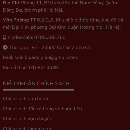
Địa Chỉ
: Phòng 11, B10 khu tập thể Nam Đồng, Quận
Đống Đa, thành phố Hà Nội.
Văn Phòng:
TT 6.2.D_6. Khu nhà ở thấp tầng, khu đô thị
mới Đại Kim, phường Đại Kim, quận Hoàng Mai, Hà Nội
Hotlie/Zalo: 0785.396.768
Thời gian: 8h - 20h00 từ Thứ 2 đến CN
Mail: sale.bluedolphin
@gmail.com
Mã số thuế: 0108214039
ĐIỀU KHOẢN CHÍNH SÁCH
Chính sách bảo hành
Chính sách đổi trả hàng và hoàn tiền
Chính sách vận chuyển
Chính sách thanh toán