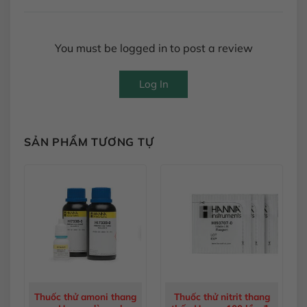
You must be logged in to post a review
Log In
SẢN PHẨM TƯƠNG TỰ
Thuốc thử amoni thang
Thuốc thử nitrit thang