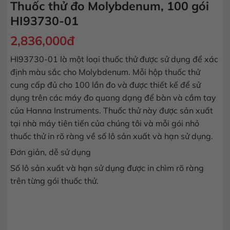
Thuốc thử đo Molybdenum, 100 gói
HI93730-01
2,836,000
đ
HI93730-01 là một loại thuốc thử được sử dụng để xác
định màu sắc cho Molybdenum. Mỗi hộp thuốc thử
cung cấp đủ cho 100 lần đo và được thiết kế để sử
dụng trên các máy đo quang dạng để bàn và cầm tay
của Hanna Instruments. Thuốc thử này được sản xuất
tại nhà máy tiên tiến của chúng tôi và mỗi gói nhỏ
thuốc thử in rõ ràng về số lô sản xuất và hạn sử dụng.
Đơn giản, dễ sử dụng
Số lô sản xuất và hạn sử dụng được in chìm rõ ràng
trên từng gói thuốc thử.
Thuốc thử đo Molybdenum, 100 gói HI93730-01 số lượng
MUA HÀNG