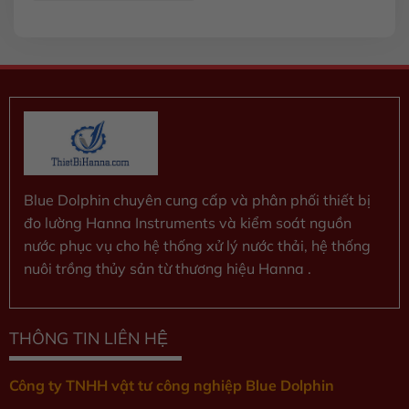
xếp
hạng
0
5
sao
Blue Dolphin chuyên cung cấp và phân phối thiết bị
đo lường Hanna Instruments và kiểm soát nguồn
nước phục vụ cho hệ thống xử lý nước thải, hệ thống
nuôi trồng thủy sản từ thương hiệu Hanna .
THÔNG TIN LIÊN HỆ
Công ty TNHH vật tư công nghiệp Blue Dolphin