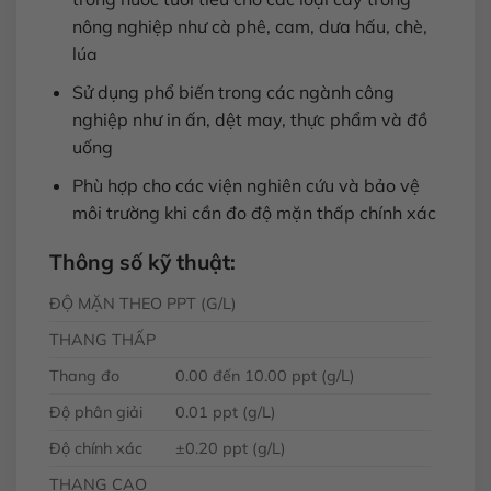
nông nghiệp như cà phê, cam, dưa hấu, chè,
lúa
Sử dụng phổ biến trong các ngành công
nghiệp như in ấn, dệt may, thực phẩm và đồ
uống
Phù hợp cho các viện nghiên cứu và bảo vệ
môi trường khi cần đo độ mặn thấp chính xác
Thông số kỹ thuật:
ĐỘ MẶN THEO PPT (G/L)
THANG THẤP
Thang đo
0.00 đến 10.00 ppt (g/L)
Độ phân giải
0.01 ppt (g/L)
Độ chính xác
±0.20 ppt (g/L)
THANG CAO