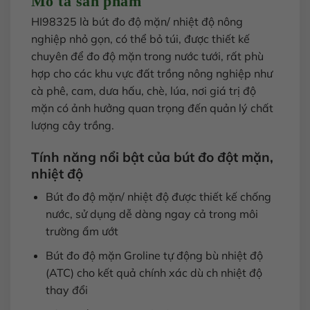
Mô tả sản phẩm
HI98325 là bút đo độ mặn/ nhiệt độ nông
nghiệp nhỏ gọn, có thể bỏ túi, được thiết kế
chuyên để đo độ mặn trong nước tưới, rất phù
hợp cho các khu vực đất trồng nông nghiệp như
cà phê, cam, dưa hấu, chè, lúa, nơi giá trị độ
mặn có ảnh hưởng quan trọng đến quản lý chất
lượng cây trồng.
Tính năng nổi bật của bút đo đột mặn,
nhiệt độ
Bút đo độ mặn/ nhiệt độ được thiết kế chống
nước, sử dụng dễ dàng ngay cả trong môi
trường ẩm ướt
Bút đo độ mặn Groline tự động bù nhiệt độ
(ATC) cho kết quả chính xác dù ch nhiệt độ
thay đổi