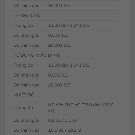
Độ chính xác
±0.001 S.G.
THANG CAO
Thang đo
1.000 đến 1.041 S.G.
Độ phân giải
0.001 S.G.
Độ chính xác
±0.001 S.G.
TỰ ĐỘNG (MẶC ĐỊNH)
Thang đo
1.000 đến 1.041 S.G.
Độ phân giải
0.001 S.G.
Độ chính xác
±0.001 S.G.
NHIỆT ĐỘ
0.0 đến 50.0
o
C (32.0 đến 122.0
Thang đo
o
F)
Độ phân giải
0.1
o
C / 0.1
o
F
Độ chính xác
±0.5
o
C / ±0.1
o
F