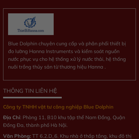
Blue Dolphin chuyên cung cấp và phân phối thiết bị
đo lường Hanna Instruments và kiểm soát nguồn
nước phục vụ cho hệ thống xử lý nước thải, hệ thống
nuôi trồng thủy sản từ thương hiệu Hanna .
THÔNG TIN LIÊN HỆ
Công ty TNHH vật tư công nghiệp Blue Dolphin
Địa Chỉ
: Phòng 11, B10 khu tập thể Nam Đồng, Quận
Đống Đa, thành phố Hà Nội.
Văn Phòng:
TT 6.2.D_6. Khu nhà ở thấp tầng, khu đô thị