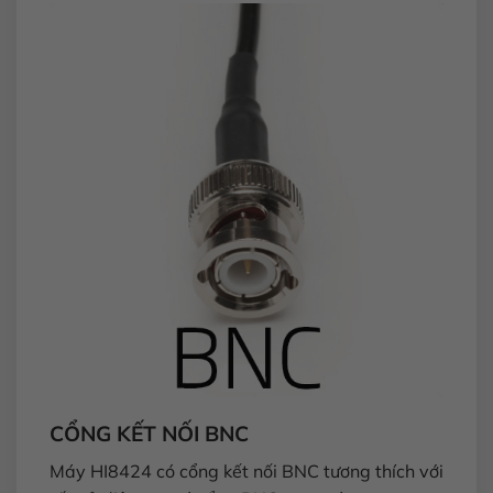
CỔNG KẾT NỐI BNC
Máy HI8424 có cổng kết nối BNC tương thích với