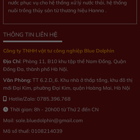
nước phục vụ cho hệ thống xử lý nước thải, hệ thống
nuôi trồng thủy sản từ thương hiệu Hanna .
THÔNG TIN LIÊN HỆ
Công ty TNHH vật tư công nghiệp Blue Dolphin
Địa Chỉ
: Phòng 11, B10 khu tập thể Nam Đồng, Quận
Đống Đa, thành phố Hà Nội.
Văn Phòng:
TT 6.2.D_6. Khu nhà ở thấp tầng, khu đô thị
mới Đại Kim, phường Đại Kim, quận Hoàng Mai, Hà Nội
Hotlie/Zalo: 0785.396.768
Thời gian: 8h - 20h00 từ Thứ 2 đến CN
Mail: sale.bluedolphin
@gmail.com
Mã số thuế: 0108214039