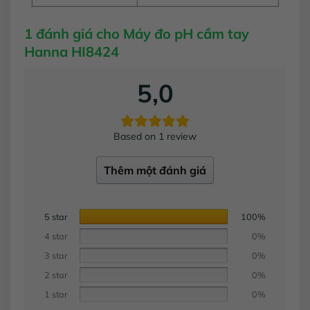
1 đánh giá cho
Máy đo pH cầm tay
Hanna HI8424
5,0
Based on 1 review
Thêm một đánh giá
5 star
100%
4 star
0%
3 star
0%
2 star
0%
1 star
0%