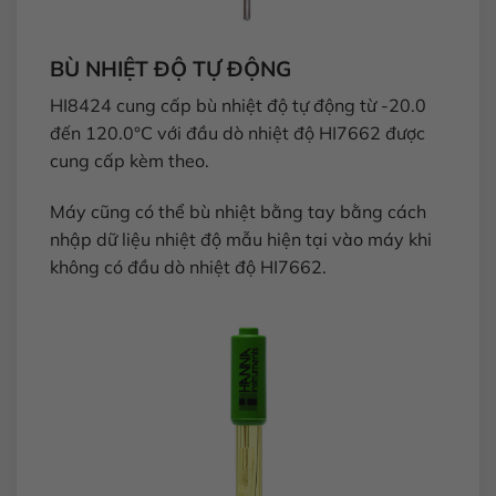
BÙ NHIỆT ĐỘ TỰ ĐỘNG
HI8424 cung cấp bù nhiệt độ tự động từ -20.0
đến 120.0°C với đầu dò nhiệt độ HI7662 được
cung cấp kèm theo.
Máy cũng có thể bù nhiệt bằng tay bằng cách
nhập dữ liệu nhiệt độ mẫu hiện tại vào máy khi
không có đầu dò nhiệt độ HI7662.