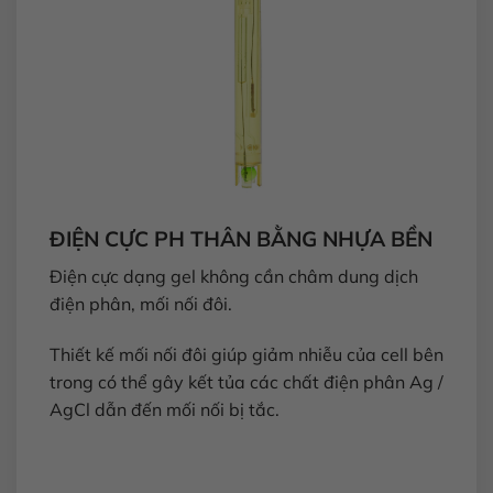
ĐIỆN CỰC PH THÂN BẰNG NHỰA BỀN
Điện cực dạng gel không cần châm dung dịch
điện phân, mối nối đôi.
Thiết kế mối nối đôi giúp giảm nhiễu của cell bên
trong có thể gây kết tủa các chất điện phân Ag /
AgCl dẫn đến mối nối bị tắc.