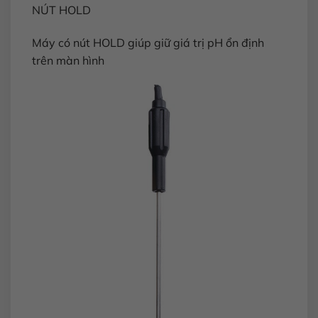
NÚT HOLD
Máy có nút HOLD giúp giữ giá trị pH ổn định
trên màn hình