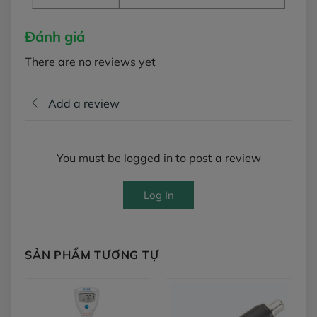
Đánh giá
There are no reviews yet
Add a review
You must be logged in to post a review
Log In
SẢN PHẨM TƯƠNG TỰ