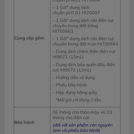
– 1 Gói* dung dịch
chuẩn pH7.01 HI70007
– 1 Gói* dung dịch rửa điện cực
chuyên trong đất trồng
HI700663
Cung cấp gồm
– 1 Gói* dung dịch rửa điện cực
chuyên trong đất mùn HI700664
– Dung dịch châm thân điện cực
HI9071 (13mL)
– Dung dịch bảo quản đầu điện
cực HI9072 (13mL)
– Hướng dẫn sử dụng
– Phiếu bảo hành
– Hộp đựng bằng giấy
*Mỗi gói chỉ dùng 1 lần.
06 tháng cho thân máy và 03
tháng cho điện cực
Bảo hành
(
đối với sản phẩm còn nguyên
tem và phiếu bảo hành
)