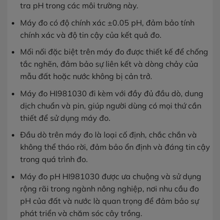
tra pH trong các môi trường này.
Máy đo có độ chính xác ±0.05 pH, đảm bảo tính
chính xác và độ tin cậy của kết quả đo.
Mối nối đặc biệt trên máy đo được thiết kế để chống
tắc nghẽn, đảm bảo sự liên kết và dòng chảy của
mẫu đất hoặc nước không bị cản trở.
Máy đo HI981030 đi kèm với đầy đủ đầu dò, dung
dịch chuẩn và pin, giúp người dùng có mọi thứ cần
thiết để sử dụng máy đo.
Đầu dò trên máy đo là loại cố định, chắc chắn và
không thể tháo rời, đảm bảo ổn định và đáng tin cậy
trong quá trình đo.
Máy đo pH HI981030 được ưa chuộng và sử dụng
rộng rãi trong ngành nông nghiệp, nơi nhu cầu đo
pH của đất và nước là quan trọng để đảm bảo sự
phát triển và chăm sóc cây trồng.