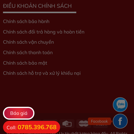
ĐIỀU KHOẢN CHÍNH SÁCH
Chính sách bảo hành
Chính sách đổi trả hàng và hoàn tiền
Chính sách vận chuyển
Chính sách thanh toán
Chính sách bảo mật
Chính sách hỗ trợ và xử lý khiếu nại
Báo giá
Facebook
0785.396.768
Call:
© 2026 - thietbihanna.com - Uy tín chất lượng hàng đầu. All Rights