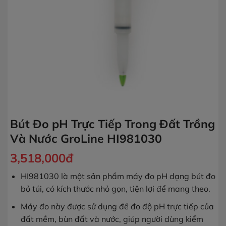
Bút Đo pH Trực Tiếp Trong Đất Trồng
Và Nước GroLine HI981030
3,518,000
đ
HI981030 là một sản phẩm máy đo pH dạng bút đo
bỏ túi, có kích thước nhỏ gọn, tiện lợi để mang theo.
Máy đo này được sử dụng để đo độ pH trực tiếp của
đất mềm, bùn đất và nước, giúp người dùng kiểm