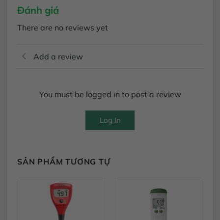
Đánh giá
There are no reviews yet
Add a review
You must be logged in to post a review
Log In
SẢN PHẨM TƯƠNG TỰ