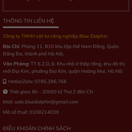
THÔNG TIN LIÊN HỆ
Công ty TNHH vật tư công nghiệp Blue Dolphin
Địa Chỉ
: Phòng 11, B10 khu tập thể Nam Đồng, Quận
Đống Đa, thành phố Hà Nội.
Văn Phòng:
TT 6.2.D_6. Khu nhà ở thấp tầng, khu đô thị
mới Đại Kim, phường Đại Kim, quận Hoàng Mai, Hà Nội
Hotlie/Zalo: 0785.396.768
Thời gian: 8h - 20h00 từ Thứ 2 đến CN
Mail: sale.bluedolphin
@gmail.com
Mã số thuế: 0108214039
ĐIỀU KHOẢN CHÍNH SÁCH