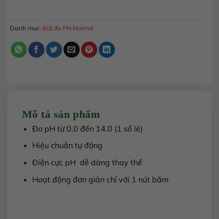
MUA HÀNG
Danh mục:
Bút đo PH Hanna
Mô tả sản phẩm
Đo pH từ 0.0 đến 14.0 (1 số lẻ)
Hiệu chuẩn tự động
Điện cực pH dễ dàng thay thế
Hoạt động đơn giản chỉ với 1 nút bấm