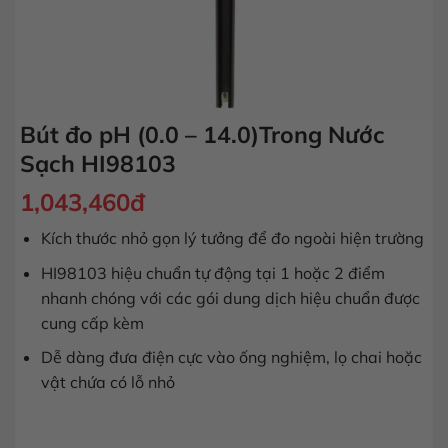
Bút đo pH (0.0 – 14.0)Trong Nước
Sạch HI98103
1,043,460
đ
Kích thước nhỏ gọn lý tưởng để đo ngoài hiện trường
HI98103 hiệu chuẩn tự động tại 1 hoặc 2 điểm
nhanh chóng với các gói dung dịch hiệu chuẩn được
cung cấp kèm
Dễ dàng đưa điện cực vào ống nghiệm, lọ chai hoặc
vật chứa có lỗ nhỏ
Bút đo pH (0.0 - 14.0)Trong Nước Sạch HI98103 số lượng