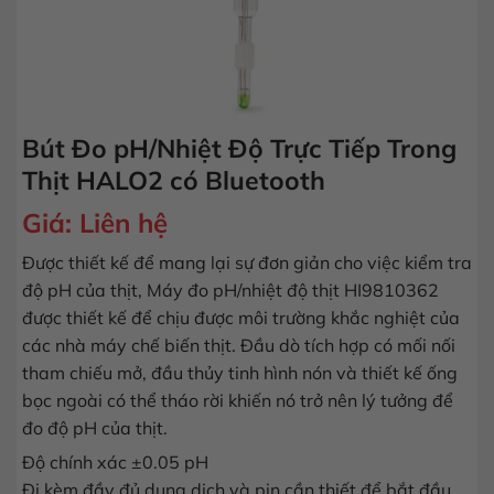
Bút Đo pH/Nhiệt Độ Trực Tiếp Trong
Thịt HALO2 có Bluetooth
Giá:
Liên hệ
Được thiết kế để mang lại sự đơn giản cho việc kiểm tra
độ pH của thịt, Máy đo pH/nhiệt độ thịt HI9810362
được thiết kế để chịu được môi trường khắc nghiệt của
các nhà máy chế biến thịt. Đầu dò tích hợp có mối nối
tham chiếu mở, đầu thủy tinh hình nón và thiết kế ống
bọc ngoài có thể tháo rời khiến nó trở nên lý tưởng để
đo độ pH của thịt.
Độ chính xác ±0.05 pH
Đi kèm đầy đủ dung dịch và pin cần thiết để bắt đầu