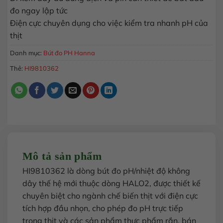
đo ngay lập tức
Điện cực chuyên dụng cho việc kiểm tra nhanh pH của
thịt
Danh mục:
Bút đo PH Hanna
Thẻ:
HI9810362
Mô tả sản phẩm
HI9810362 là dòng bút đo pH/nhiệt độ không
dây thế hệ mới thuộc dòng HALO2, được thiết kế
chuyên biệt cho ngành chế biến thịt với điện cực
tích hợp đầu nhọn, cho phép đo pH trực tiếp
trong thịt và các sản phẩm thực phẩm rắn, bán