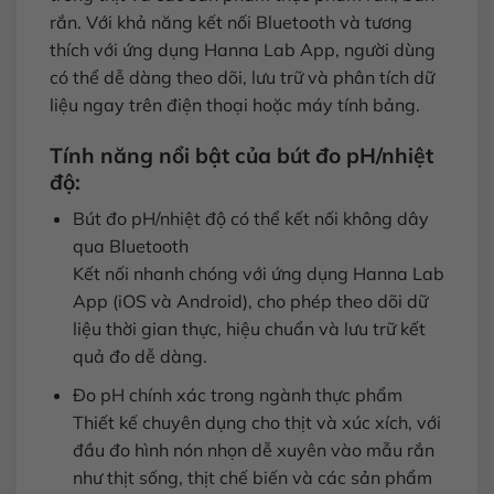
rắn. Với khả năng kết nối Bluetooth và tương
thích với ứng dụng Hanna Lab App, người dùng
có thể dễ dàng theo dõi, lưu trữ và phân tích dữ
liệu ngay trên điện thoại hoặc máy tính bảng.
Tính năng nổi bật của bút đo pH/nhiệt
độ:
Bút đo pH/nhiệt độ có thể kết nối không dây
qua Bluetooth
Kết nối nhanh chóng với ứng dụng Hanna Lab
App (iOS và Android), cho phép theo dõi dữ
liệu thời gian thực, hiệu chuẩn và lưu trữ kết
quả đo dễ dàng.
Đo pH chính xác trong ngành thực phẩm
Thiết kế chuyên dụng cho thịt và xúc xích, với
đầu đo hình nón nhọn dễ xuyên vào mẫu rắn
như thịt sống, thịt chế biến và các sản phẩm