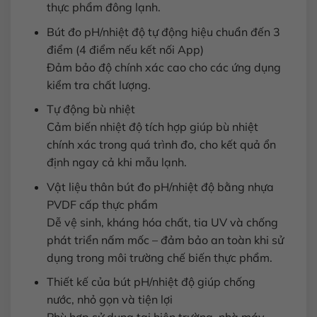
thực phẩm đông lạnh.
Bút đo pH/nhiệt độ tự động hiệu chuẩn đến 3
điểm (4 điểm nếu kết nối App)
Đảm bảo độ chính xác cao cho các ứng dụng
kiểm tra chất lượng.
Tự động bù nhiệt
Cảm biến nhiệt độ tích hợp giúp bù nhiệt
chính xác trong quá trình đo, cho kết quả ổn
định ngay cả khi mẫu lạnh.
Vật liệu thân bút đo pH/nhiệt độ bằng nhựa
PVDF cấp thực phẩm
Dễ vệ sinh, kháng hóa chất, tia UV và chống
phát triển nấm mốc – đảm bảo an toàn khi sử
dụng trong môi trường chế biến thực phẩm.
Thiết kế của bút pH/nhiệt độ giúp chống
nước, nhỏ gọn và tiện lợi