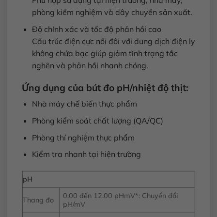
Phù hợp sử dụng tại hiện trường, nhà máy,
phòng kiểm nghiệm và dây chuyền sản xuất.
Độ chính xác và tốc độ phản hồi cao
Cấu trúc điện cực nối đôi với dung dịch điện ly
không chứa bạc giúp giảm tình trạng tắc
nghẽn và phản hồi nhanh chóng.
Ứng dụng của bút đo pH/nhiệt độ thịt:
Nhà máy chế biến thực phẩm
Phòng kiểm soát chất lượng (QA/QC)
Phòng thí nghiệm thực phẩm
Kiểm tra nhanh tại hiện trường
pH
0.00 đến 12.00 pHmV*: Chuyển đổi
Thang đo
pH/mV