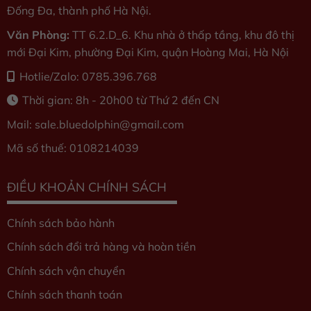
Đống Đa, thành phố Hà Nội.
Văn Phòng:
TT 6.2.D_6. Khu nhà ở thấp tầng, khu đô thị
mới Đại Kim, phường Đại Kim, quận Hoàng Mai, Hà Nội
Hotlie/Zalo: 0785.396.768
Thời gian: 8h - 20h00 từ Thứ 2 đến CN
Mail: sale.bluedolphin
@gmail.com
Mã số thuế: 0108214039
ĐIỀU KHOẢN CHÍNH SÁCH
Chính sách bảo hành
Chính sách đổi trả hàng và hoàn tiền
Chính sách vận chuyển
Chính sách thanh toán