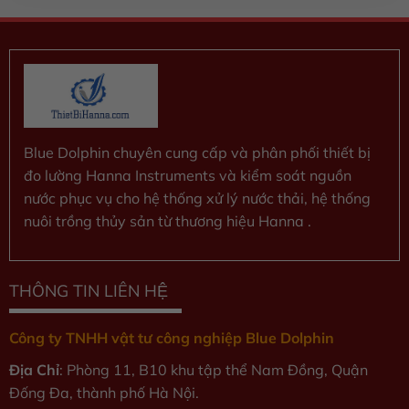
5
sao
Blue Dolphin chuyên cung cấp và phân phối thiết bị
đo lường Hanna Instruments và kiểm soát nguồn
nước phục vụ cho hệ thống xử lý nước thải, hệ thống
nuôi trồng thủy sản từ thương hiệu Hanna .
THÔNG TIN LIÊN HỆ
Công ty TNHH vật tư công nghiệp Blue Dolphin
Địa Chỉ
: Phòng 11, B10 khu tập thể Nam Đồng, Quận
Đống Đa, thành phố Hà Nội.