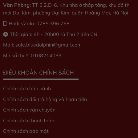
Văn Phòng:
TT 6.2.D_6. Khu nhà ở thấp tầng, khu đô thị
mới Đại Kim, phường Đại Kim, quận Hoàng Mai, Hà Nội
Hotlie/Zalo: 0785.396.768
Thời gian: 8h - 20h00 từ Thứ 2 đến CN
Mail: sale.bluedolphin
@gmail.com
Mã số thuế: 0108214039
ĐIỀU KHOẢN CHÍNH SÁCH
Chính sách bảo hành
Chính sách đổi trả hàng và hoàn tiền
Chính sách vận chuyển
Chính sách thanh toán
Chính sách bảo mật