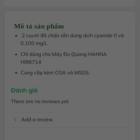
Mô tả sản phẩm
2 cuvet đã chứa sẵn dung dịch cyanide 0 và
0.100 mg/L
Chỉ dùng cho Máy Đo Quang HANNA
HI96714
Cung cấp kèm COA và MSDS.
Đánh giá
There are no reviews yet
Add a review