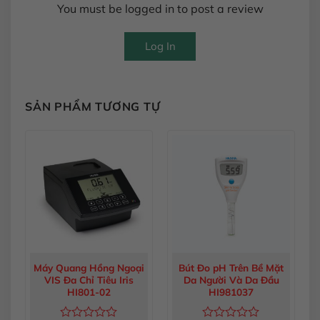
You must be logged in to post a review
Log In
SẢN PHẨM TƯƠNG TỰ
Máy Quang Hồng Ngoại
Bút Đo pH Trên Bề Mặt
VIS Đa Chỉ Tiêu Iris
Da Người Và Da Đầu
HI801-02
HI981037