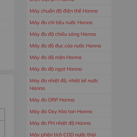
Máy chuẩn độ điện thế Hanna
Máy đo chỉ tiêu nước Hanna
Máy đo độ chiếu sáng Hanna
Máy đo độ đục của nước Hanna
Máy đo độ mặn Hanna
Máy đo độ ngọt Hanna
Máy đo nhiệt độ, nhiệt kế nước
Hanna
Máy đo ORP Hanna
Máy đo Oxy hòa tan Hanna
Máy đo PH nhiệt độ Hanna
Máy phân tích COD nước thải