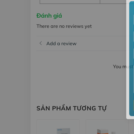
Đánh giá
There are no reviews yet
Add a review
You must 
SẢN PHẨM TƯƠNG TỰ