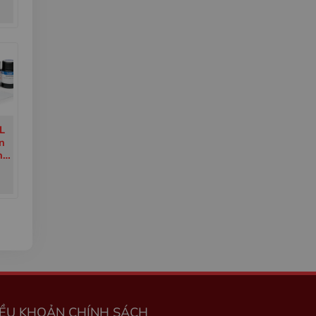
L
n
ng
áy
99-
IỀU KHOẢN CHÍNH SÁCH