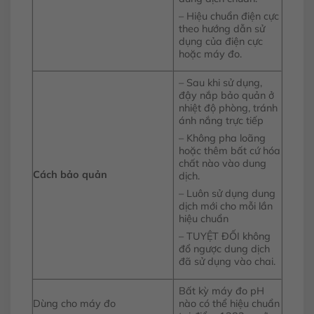
– Hiệu chuẩn điện cực
theo hướng dẫn sử
dụng của điện cực
hoặc máy đo.
– Sau khi sử dụng,
đậy nắp bảo quản ở
nhiệt độ phòng, tránh
ánh nắng trực tiếp
– Không pha loãng
hoặc thêm bất cứ hóa
chất nào vào dung
Cách bảo quản
dịch.
– Luôn sử dụng dung
dịch mới cho mỗi lần
hiệu chuẩn
– TUYỆT ĐỐI không
đổ ngược dung dịch
đã sử dụng vào chai.
Bất kỳ máy đo pH
Dùng cho máy đo
nào có thể hiệu chuẩn