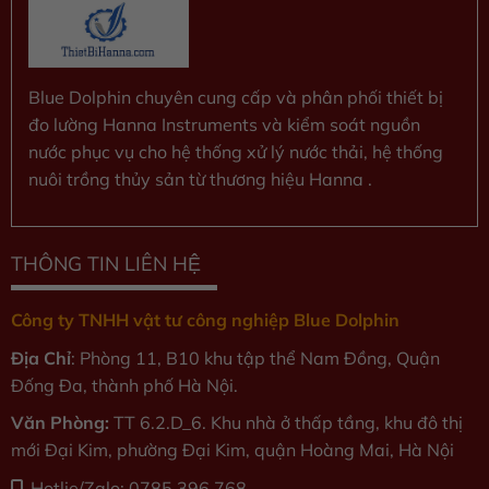
Blue Dolphin chuyên cung cấp và phân phối thiết bị
đo lường Hanna Instruments và kiểm soát nguồn
nước phục vụ cho hệ thống xử lý nước thải, hệ thống
nuôi trồng thủy sản từ thương hiệu Hanna .
THÔNG TIN LIÊN HỆ
Công ty TNHH vật tư công nghiệp Blue Dolphin
Địa Chỉ
: Phòng 11, B10 khu tập thể Nam Đồng, Quận
Đống Đa, thành phố Hà Nội.
Văn Phòng:
TT 6.2.D_6. Khu nhà ở thấp tầng, khu đô thị
mới Đại Kim, phường Đại Kim, quận Hoàng Mai, Hà Nội
Hotlie/Zalo: 0785.396.768