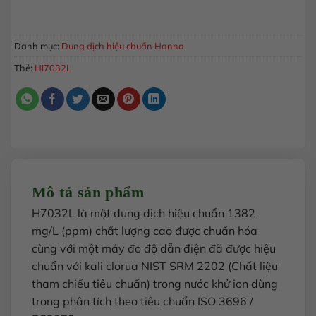
MUA HÀNG
Danh mục:
Dung dịch hiệu chuẩn Hanna
Thẻ:
HI7032L
Mô tả sản phẩm
H7032L là một dung dịch hiệu chuẩn 1382
mg/L (ppm) chất lượng cao được chuẩn hóa
cùng với một máy đo độ dẫn điện đã được hiệu
chuẩn với kali clorua NIST SRM 2202 (Chất liệu
tham chiếu tiêu chuẩn) trong nước khử ion dùng
trong phân tích theo tiêu chuẩn ISO 3696 /