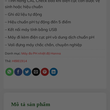
– Tính năng CAL Check báo khi điện cực cần được vệ
sinh hoặc hiệu chuẩn
– Ghi dữ liệu tự động
– Hiệu chuẩn pH tự động đến 5 điểm
– Kết nối máy tính bằng USB
– Máy đi kèm điện cực pH và dung dịch chuẩn pH
– Vali đựng máy chắc chắn, chuyên nghiệp
Danh mục:
Máy đo PH nhiệt độ Hanna
Thẻ:
HI981914
Mô tả sản phẩm