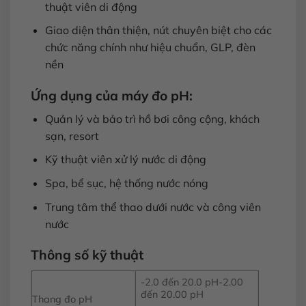
thuật viên di động
Giao diện thân thiện, nút chuyên biệt cho các
chức năng chính như hiệu chuẩn, GLP, đèn
nền
Ứng dụng của máy đo pH:
Quản lý và bảo trì hồ bơi công cộng, khách
sạn, resort
Kỹ thuật viên xử lý nước di động
Spa, bể sục, hệ thống nước nóng
Trung tâm thể thao dưới nước và công viên
nước
Thông số kỹ thuật
-2.0 đến 20.0 pH-2.00
đến 20.00 pH
Thang đo pH