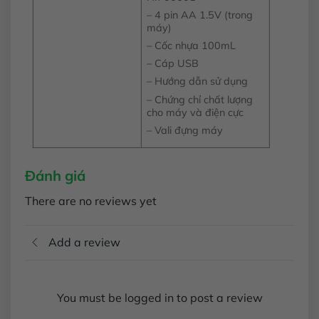
– 4 pin AA 1.5V (trong
máy)
– Cốc nhựa 100mL
– Cáp USB
– Hướng dẫn sử dụng
– Chứng chỉ chất lượng
cho máy và điện cực
– Vali đựng máy
Đánh giá
There are no reviews yet
Add a review
You must be logged in to post a review