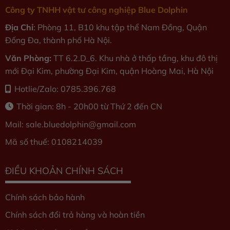
Công ty TNHH vật tư công nghiệp Blue Dolphin
Địa Chỉ
: Phòng 11, B10 khu tập thể Nam Đồng, Quận
Đống Đa, thành phố Hà Nội.
Văn Phòng:
TT 6.2.D_6. Khu nhà ở thấp tầng, khu đô thị
mới Đại Kim, phường Đại Kim, quận Hoàng Mai, Hà Nội
Hotlie/Zalo: 0785.396.768
Thời gian: 8h - 20h00 từ Thứ 2 đến CN
Mail: sale.bluedolphin
@gmail.com
Mã số thuế: 0108214039
ĐIỀU KHOẢN CHÍNH SÁCH
Chính sách bảo hành
Chính sách đổi trả hàng và hoàn tiền