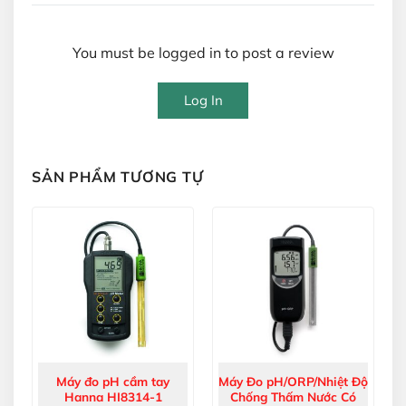
You must be logged in to post a review
Log In
SẢN PHẨM TƯƠNG TỰ
Máy đo pH cầm tay
Máy Đo pH/ORP/Nhiệt Độ
Hanna HI8314-1
Chống Thấm Nước Có