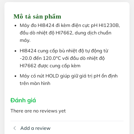
Mô tả sản phẩm
Máy đo HI8424 đi kèm điện cực pH HI1230B,
đầu dò nhiệt độ HI7662, dung dịch chuẩn
máy.
HI8424 cung cấp bù nhiệt độ tự động từ
-20.0 đến 120.0°C với đầu dò nhiệt độ
HI7662 được cung cấp kèm
Máy có nút HOLD giúp giữ giá trị pH ổn định
trên màn hình
Đánh giá
There are no reviews yet
Add a review