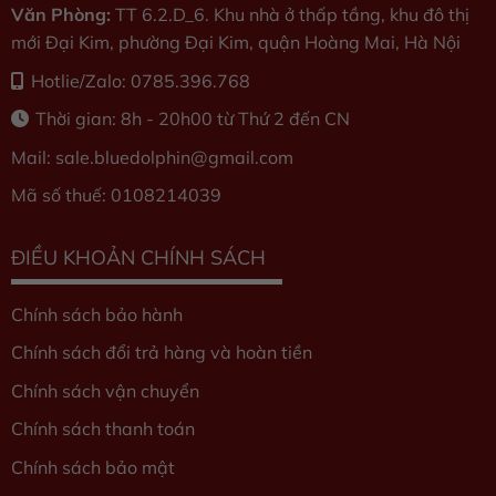
Văn Phòng:
TT 6.2.D_6. Khu nhà ở thấp tầng, khu đô thị
mới Đại Kim, phường Đại Kim, quận Hoàng Mai, Hà Nội
Hotlie/Zalo: 0785.396.768
Thời gian: 8h - 20h00 từ Thứ 2 đến CN
Mail: sale.bluedolphin
@gmail.com
Mã số thuế: 0108214039
ĐIỀU KHOẢN CHÍNH SÁCH
Chính sách bảo hành
Chính sách đổi trả hàng và hoàn tiền
Chính sách vận chuyển
Chính sách thanh toán
Chính sách bảo mật