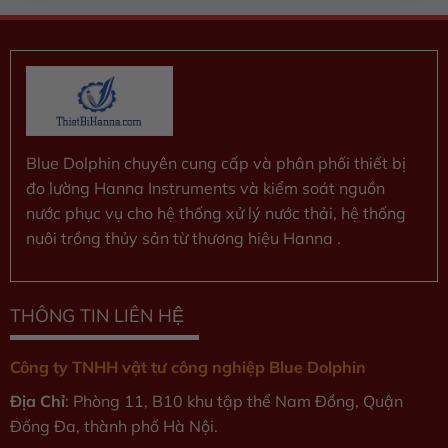
sao
Blue Dolphin chuyên cung cấp và phân phối thiết bị
đo lường Hanna Instruments và kiểm soát nguồn
nước phục vụ cho hệ thống xử lý nước thải, hệ thống
nuôi trồng thủy sản từ thương hiệu Hanna .
THÔNG TIN LIÊN HỆ
Công ty TNHH vật tư công nghiệp Blue Dolphin
Địa Chỉ
: Phòng 11, B10 khu tập thể Nam Đồng, Quận
Đống Đa, thành phố Hà Nội.