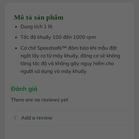
Mô tả sản phẩm
Dung tích 1 lít
Tốc độ khuấy 100 đến 1000 rpm
Cơ chế Speedsafe™ đảm bảo khi mẫu đột
ngột lấy ra từ máy khuấy, động cơ sẽ không
tăng tốc độ và không gây nguy hiểm cho
người sử dụng và máy khuấy
Đánh giá
There are no reviews yet
Add a review