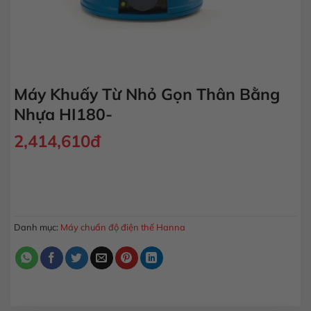
Máy Khuấy Từ Nhỏ Gọn Thân Bằng
Nhựa HI180-
2,414,610
đ
Máy Khuấy Từ Nhỏ Gọn Thân Bằng Nhựa HI180- số lượng
MUA HÀNG
Danh mục:
Máy chuẩn độ điện thế Hanna