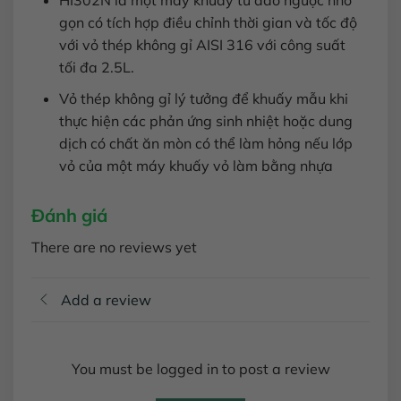
HI302N là một máy khuấy từ đảo ngược nhỏ
gọn có tích hợp điều chỉnh thời gian và tốc độ
với vỏ thép không gỉ AISI 316 với công suất
tối đa 2.5L.
Vỏ thép không gỉ lý tưởng để khuấy mẫu khi
thực hiện các phản ứng sinh nhiệt hoặc dung
dịch có chất ăn mòn có thể làm hỏng nếu lớp
vỏ của một máy khuấy vỏ làm bằng nhựa
Đánh giá
There are no reviews yet
Add a review
You must be logged in to post a review