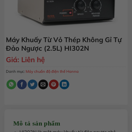
Máy Khuấy Từ Vỏ Thép Không Gỉ Tự
Đảo Ngược (2.5L) HI302N
Giá:
Liên hệ
Danh mục:
Máy chuẩn độ điện thế Hanna
Mô tả sản phẩm