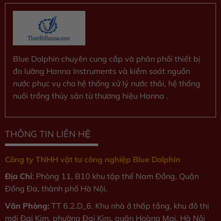
Blue Dolphin chuyên cung cấp và phân phối thiết bị
đo lường Hanna Instruments và kiểm soát nguồn
nước phục vụ cho hệ thống xử lý nước thải, hệ thống
nuôi trồng thủy sản từ thương hiệu Hanna .
THÔNG TIN LIÊN HỆ
Công ty TNHH vật tư công nghiệp Blue Dolphin
Địa Chỉ
: Phòng 11, B10 khu tập thể Nam Đồng, Quận
Đống Đa, thành phố Hà Nội.
Văn Phòng:
TT 6.2.D_6. Khu nhà ở thấp tầng, khu đô thị
mới Đại Kim, phường Đại Kim, quận Hoàng Mai, Hà Nội