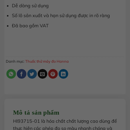
Dễ dàng sử dụng
Số lô sản xuất và hạn sử dụng được in rõ ràng
Đã bao gồm VAT
Thuốc thử đo amoni MR Hanna (thang trung) 100 lần HI9371
MUA HÀNG
Danh mục:
Thuốc thử máy đo Hanna
Mô tả sản phẩm
HI93715-01 là hóa chất chất lượng cao dùng để
thực hiện các phép đo so màu nhanh chóng và