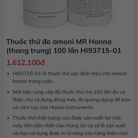
Thuốc thử đo amoni MR Hanna
(thang trung) 100 lần HI93715-01
1,612,100
đ
HI93715-01 là thuốc thử xác định màu cho Amoni
hanna trong nước.
Một hộp cung cấp đủ thuốc thử cho 100 lần đo và
được cho sử dụng dòng máy đo quang dạng để bàn
và cầm tay của Hanna Instruments.
Thuốc thử chất lượng cao được sản xuất tại nhà
máy tiên tiến nhất của chúng tôi và số lô sản xuất
và hạn sử dụng được in rõ ràng trên từng thân chai.