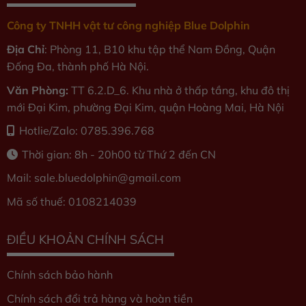
Công ty TNHH vật tư công nghiệp Blue Dolphin
Địa Chỉ
: Phòng 11, B10 khu tập thể Nam Đồng, Quận
Đống Đa, thành phố Hà Nội.
Văn Phòng:
TT 6.2.D_6. Khu nhà ở thấp tầng, khu đô thị
mới Đại Kim, phường Đại Kim, quận Hoàng Mai, Hà Nội
Hotlie/Zalo: 0785.396.768
Thời gian: 8h - 20h00 từ Thứ 2 đến CN
Mail: sale.bluedolphin
@gmail.com
Mã số thuế: 0108214039
ĐIỀU KHOẢN CHÍNH SÁCH
Chính sách bảo hành
Chính sách đổi trả hàng và hoàn tiền