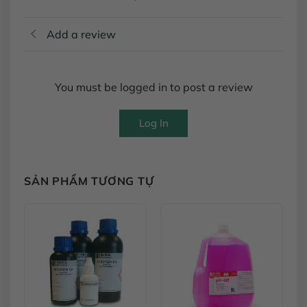
Add a review
You must be logged in to post a review
Log In
SẢN PHẨM TƯƠNG TỰ