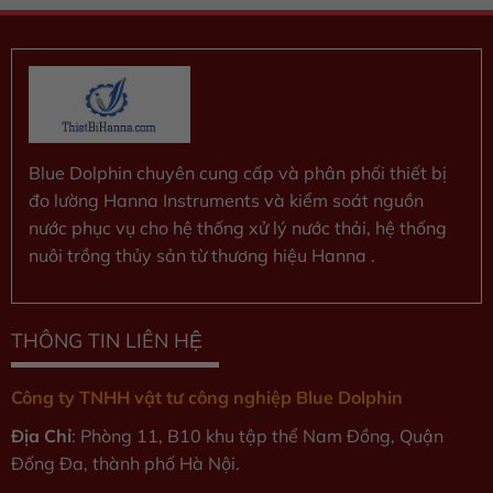
sao
Blue Dolphin chuyên cung cấp và phân phối thiết bị
đo lường Hanna Instruments và kiểm soát nguồn
nước phục vụ cho hệ thống xử lý nước thải, hệ thống
nuôi trồng thủy sản từ thương hiệu Hanna .
THÔNG TIN LIÊN HỆ
Công ty TNHH vật tư công nghiệp Blue Dolphin
Địa Chỉ
: Phòng 11, B10 khu tập thể Nam Đồng, Quận
Đống Đa, thành phố Hà Nội.