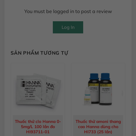
You must be logged in to post a review
Log In
SẢN PHẨM TƯƠNG TỰ
Thuốc thử clo Hanna 0-
Thuốc thử amoni thang
5mg/L 100 lần đo
cao Hanna dùng cho
HI93711-01
HI733 (25 lần)