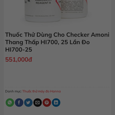
Thuốc Thử Dùng Cho Checker Amoni
Thang Thấp HI700, 25 Lần Đo
HI700-25
551,000
đ
Thuốc Thử Dùng Cho Checker Amoni Thang Thấp HI700, 25 L
MUA HÀNG
Danh mục:
Thuốc thử máy đo Hanna