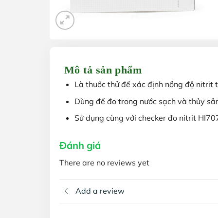
Mô tả sản phẩm
Là thuốc thử để xác định nồng độ nitrit
Dùng để đo trong nước sạch và thủy sả
Sử dụng cùng với checker đo nitrit HI70
Đánh giá
There are no reviews yet
Add a review