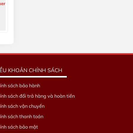
ker
a
IỀU KHOẢN CHÍNH SÁCH
ính sách bảo hành
ính sách đổi trả hàng và hoàn tiền
ính sách vận chuyển
ính sách thanh toán
ính sách bảo mật