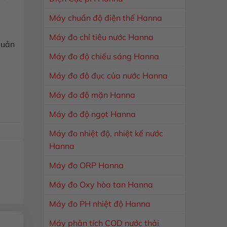
Máy chuẩn độ điện thế Hanna
Máy đo chỉ tiêu nước Hanna
quản
Máy đo độ chiếu sáng Hanna
Máy đo độ đục của nước Hanna
810432 số lượng
Máy đo độ mặn Hanna
Máy đo độ ngọt Hanna
Máy đo nhiệt độ, nhiệt kế nước
Hanna
Máy đo ORP Hanna
Máy đo Oxy hòa tan Hanna
Máy đo PH nhiệt độ Hanna
Máy phân tích COD nước thải