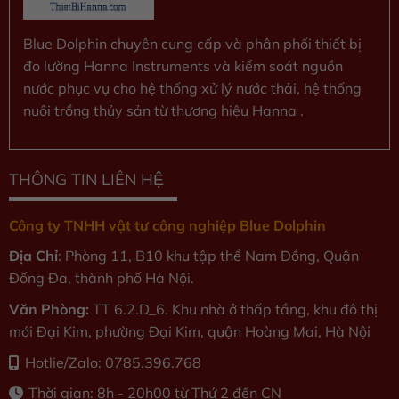
Blue Dolphin chuyên cung cấp và phân phối thiết bị
đo lường Hanna Instruments và kiểm soát nguồn
nước phục vụ cho hệ thống xử lý nước thải, hệ thống
nuôi trồng thủy sản từ thương hiệu Hanna .
THÔNG TIN LIÊN HỆ
Công ty TNHH vật tư công nghiệp Blue Dolphin
Địa Chỉ
: Phòng 11, B10 khu tập thể Nam Đồng, Quận
Đống Đa, thành phố Hà Nội.
Văn Phòng:
TT 6.2.D_6. Khu nhà ở thấp tầng, khu đô thị
mới Đại Kim, phường Đại Kim, quận Hoàng Mai, Hà Nội
Hotlie/Zalo: 0785.396.768
Thời gian: 8h - 20h00 từ Thứ 2 đến CN