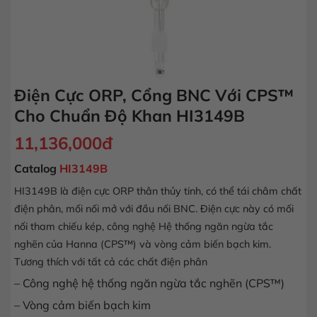
Điện Cực ORP, Cổng BNC Với CPS™
Cho Chuẩn Độ Khan HI3149B
11,136,000
đ
Catalog
HI3149B
HI3149B là điện cực ORP thân thủy tinh, có thể tái châm chất
điện phân, mối nối mở với đầu nối BNC. Điện cực này có mối
nối tham chiếu kép, công nghệ Hệ thống ngăn ngừa tắc
nghẽn của Hanna (CPS™) và vòng cảm biến bạch kim.
Tương thích với tất cả các chất điện phân
– Công nghệ hệ thống ngăn ngừa tắc nghẽn (CPS™)
– Vòng cảm biến bạch kim