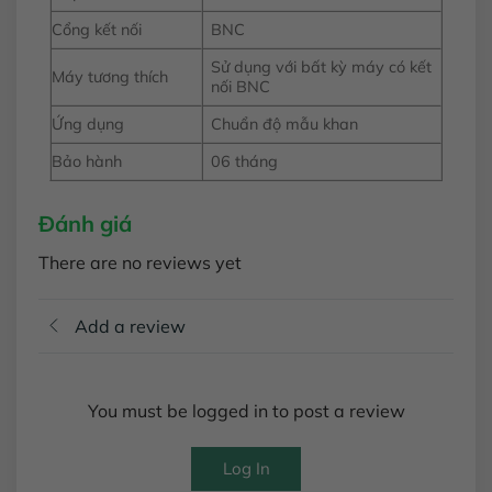
Cổng kết nối
BNC
Sử dụng với bất kỳ máy có kết
Máy tương thích
nối BNC
Ứng dụng
Chuẩn độ mẫu khan
Bảo hành
06 tháng
Đánh giá
There are no reviews yet
Add a review
You must be logged in to post a review
Log In