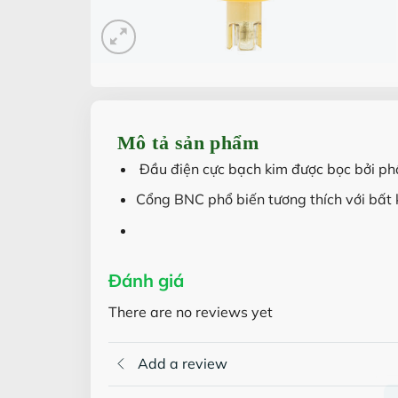
Mô tả sản phẩm
Đầu điện cực bạch kim được bọc bởi phầ
Cổng BNC phổ biến tương thích với bất
Đánh giá
There are no reviews yet
Add a review