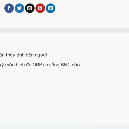
n thủy tinh bên ngoài
 kỳ màn hình đo ORP có cổng BNC nào