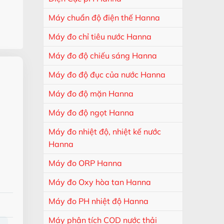
Máy chuẩn độ điện thế Hanna
Máy đo chỉ tiêu nước Hanna
Máy đo độ chiếu sáng Hanna
Máy đo độ đục của nước Hanna
Máy đo độ mặn Hanna
Máy đo độ ngọt Hanna
Máy đo nhiệt độ, nhiệt kế nước
Hanna
Máy đo ORP Hanna
Máy đo Oxy hòa tan Hanna
Máy đo PH nhiệt độ Hanna
Máy phân tích COD nước thải