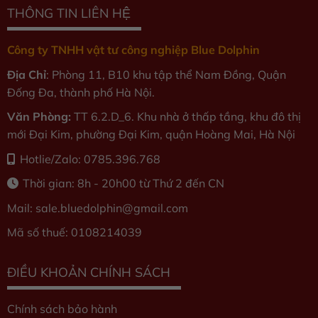
THÔNG TIN LIÊN HỆ
Công ty TNHH vật tư công nghiệp Blue Dolphin
Địa Chỉ
: Phòng 11, B10 khu tập thể Nam Đồng, Quận
Đống Đa, thành phố Hà Nội.
Văn Phòng:
TT 6.2.D_6. Khu nhà ở thấp tầng, khu đô thị
mới Đại Kim, phường Đại Kim, quận Hoàng Mai, Hà Nội
Hotlie/Zalo: 0785.396.768
Thời gian: 8h - 20h00 từ Thứ 2 đến CN
Mail: sale.bluedolphin
@gmail.com
Mã số thuế: 0108214039
ĐIỀU KHOẢN CHÍNH SÁCH
Chính sách bảo hành