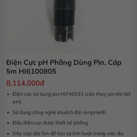
Điện Cực pH Phẳng Dùng Pin, Cáp
5m HI6100805
8,114,000
đ
Điện cực sử dụng pin HI740031 (cần thay pin khi hết
pin).
Sử dụng công nghệ khuếch đại AmpHel®.
Đầu điện cực được thiết kế phẳng.
Dây cáp dài 5m để tạo sự linh hoạt trong việc đo.