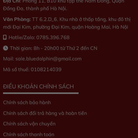
Địa Chỉ
: Phòng 11, B10 khu tập thể Nam Đồng, Quận
Đống Đa, thành phố Hà Nội.
Văn Phòng:
TT 6.2.D_6. Khu nhà ở thấp tầng, khu đô thị
mới Đại Kim, phường Đại Kim, quận Hoàng Mai, Hà Nội
Hotlie/Zalo: 0785.396.768
Thời gian: 8h - 20h00 từ Thứ 2 đến CN
Mail: sale.bluedolphin
@gmail.com
Mã số thuế: 0108214039
ĐIỀU KHOẢN CHÍNH SÁCH
Chính sách bảo hành
Chính sách đổi trả hàng và hoàn tiền
Chính sách vận chuyển
Chính sách thanh toán