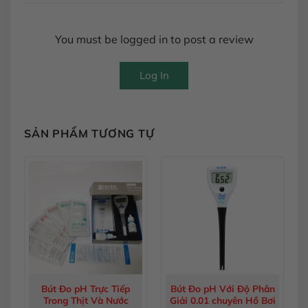
You must be logged in to post a review
Log In
SẢN PHẨM TƯƠNG TỰ
Bút Đo pH Trực Tiếp
Bút Đo pH Với Độ Phân
Trong Thịt Và Nước
Giải 0.01 chuyên Hồ Bơi