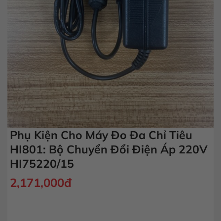
Phụ Kiện Cho Máy Đo Đa Chỉ Tiêu
HI801: Bộ Chuyển Đổi Điện Áp 220V
HI75220/15
2,171,000
đ
Phụ Kiện Cho Máy Đo Đa Chỉ Tiêu HI801: Bộ Chuyển Đổi Điệ