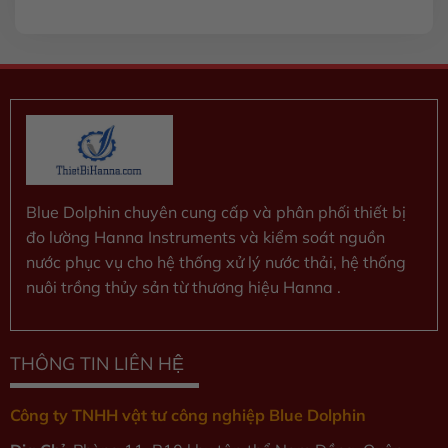
hạng
0
5
sao
Blue Dolphin chuyên cung cấp và phân phối thiết bị
đo lường Hanna Instruments và kiểm soát nguồn
nước phục vụ cho hệ thống xử lý nước thải, hệ thống
nuôi trồng thủy sản từ thương hiệu Hanna .
THÔNG TIN LIÊN HỆ
Công ty TNHH vật tư công nghiệp Blue Dolphin