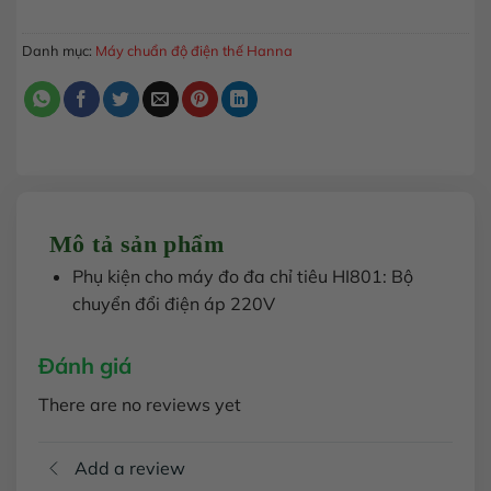
MUA HÀNG
Danh mục:
Máy chuẩn độ điện thế Hanna
Mô tả sản phẩm
Phụ kiện cho máy đo đa chỉ tiêu HI801: Bộ
chuyển đổi điện áp 220V
Đánh giá
There are no reviews yet
Add a review