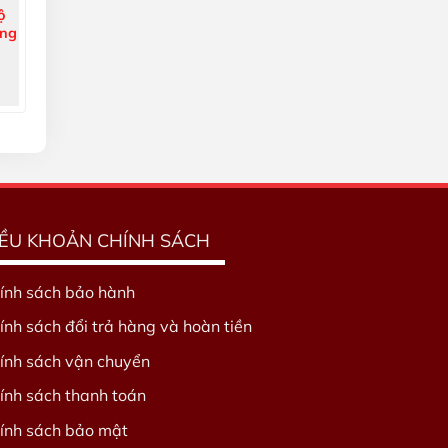
ộ
ộng
IỀU KHOẢN CHÍNH SÁCH
ính sách bảo hành
ính sách đổi trả hàng và hoàn tiền
ính sách vận chuyển
ính sách thanh toán
ính sách bảo mật