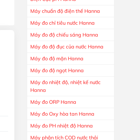
Máy chuẩn độ điện thế Hanna
Máy đo chỉ tiêu nước Hanna
Máy đo độ chiếu sáng Hanna
Máy đo độ đục của nước Hanna
Máy đo độ mặn Hanna
Máy đo độ ngọt Hanna
Máy đo nhiệt độ, nhiệt kế nước
Hanna
Máy đo ORP Hanna
Máy đo Oxy hòa tan Hanna
Máy đo PH nhiệt độ Hanna
Máy phân tích COD nước thải