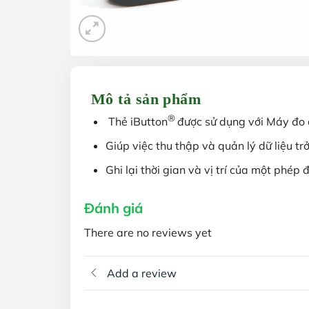
Mô tả sản phẩm
®
Thẻ iButton
được sử dụng với Máy đo 
Giúp việc thu thập và quản lý dữ liệu tr
Ghi lại thời gian và vị trí của một phép
Đánh giá
There are no reviews yet
Add a review