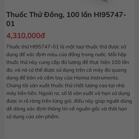
Thuốc Thử Đồng, 100 lần HI95747-
01
4,310,000
đ
Thuốc thử HI95747-01 là một loại thuốc thử được sử
dụng để xác định màu của đồng trong nước. Mỗi hộp
thuốc thử này cung cấp đủ lượng để thực hiện 100 lần
đo, và nó có thể được sử dụng trên cả máy đo quang
dạng để bàn và cầm tay của Hanna Instruments.
Chúng tôi sản xuất thuốc thử chất lượng cao tại nhà
máy tiên tiến. Ngoài ra, số lô sản xuất và hạn sử dụng
được in rõ ràng trên từng gói, điều này giúp người dùng
dễ dàng xác định thông tin về nguồn gốc và thời hạn
sử dụng của sản phẩm.
Thuốc Thử Đồng, 100 lần HI95747-01 số lượng