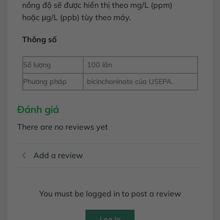
nồng độ sẽ được hiển thị theo mg/L (ppm)
hoặc μg/L (ppb) tùy theo máy.
Thông số
Số lượng
100 lần
Phương pháp
bicinchoninate của USEPA.
Đánh giá
There are no reviews yet
Add a review
You must be logged in to post a review
Log In