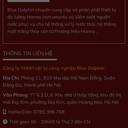
Blue Dolphin chuyên cung cấp và phân phối thiết bị
đo lường Hanna Instruments và kiểm soát nguồn
nước phục vụ cho hệ thống xử lý nước thải, hệ thống
nuôi trồng thủy sản từ thương hiệu Hanna .
THÔNG TIN LIÊN HỆ
Công ty TNHH vật tư công nghiệp Blue Dolphin
Địa Chỉ
: Phòng 11, B10 khu tập thể Nam Đồng, Quận
Đống Đa, thành phố Hà Nội.
Văn Phòng:
TT 6.2.D_6. Khu nhà ở thấp tầng, khu đô thị
mới Đại Kim, phường Đại Kim, quận Hoàng Mai, Hà Nội
Hotlie/Zalo: 0785.396.768
Thời gian: 8h - 20h00 từ Thứ 2 đến CN