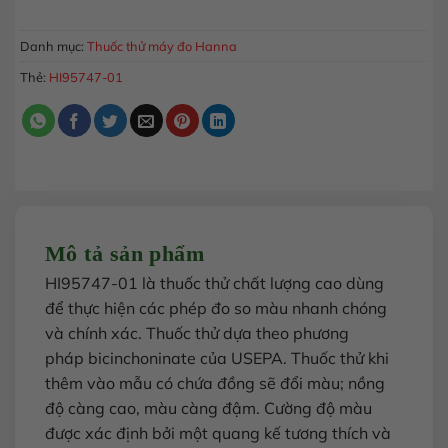
MUA HÀNG
Danh mục:
Thuốc thử máy đo Hanna
Thẻ:
HI95747-01
Mô tả sản phẩm
HI95747-01 là thuốc thử chất lượng cao dùng
để thực hiện các phép đo so màu nhanh chóng
và chính xác. Thuốc thử dựa theo phương
pháp bicinchoninate của USEPA. Thuốc thử khi
thêm vào mẫu có chứa đồng sẽ đổi màu; nồng
độ càng cao, màu càng đậm. Cường độ màu
được xác định bởi một quang kế tương thích và