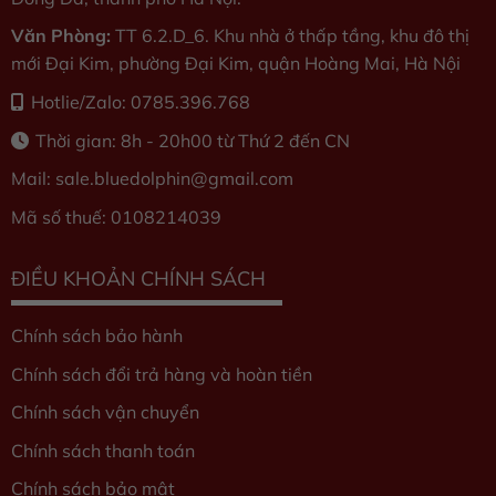
Văn Phòng:
TT 6.2.D_6. Khu nhà ở thấp tầng, khu đô thị
mới Đại Kim, phường Đại Kim, quận Hoàng Mai, Hà Nội
Hotlie/Zalo: 0785.396.768
Thời gian: 8h - 20h00 từ Thứ 2 đến CN
Mail: sale.bluedolphin
@gmail.com
Mã số thuế: 0108214039
ĐIỀU KHOẢN CHÍNH SÁCH
Chính sách bảo hành
Chính sách đổi trả hàng và hoàn tiền
Chính sách vận chuyển
Chính sách thanh toán
Chính sách bảo mật