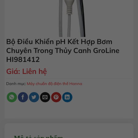
Bộ Điều Khiển pH Kết Hợp Bơm
Chuyên Trong Thủy Canh GroLine
HI981412
Giá:
Liên hệ
Danh mục:
Máy chuẩn độ điện thế Hanna
Mô tả sản phẩm