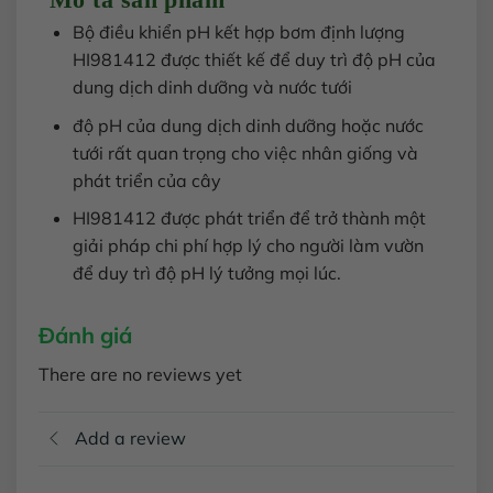
Bộ điều khiển pH kết hợp bơm định lượng
HI981412 được thiết kế để duy trì độ pH của
dung dịch dinh dưỡng và nước tưới
độ pH của dung dịch dinh dưỡng hoặc nước
tưới rất quan trọng cho việc nhân giống và
phát triển của cây
HI981412 được phát triển để trở thành một
giải pháp chi phí hợp lý cho người làm vườn
để duy trì độ pH lý tưởng mọi lúc.
Đánh giá
There are no reviews yet
Add a review