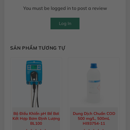
You must be logged in to post a review
Log In
SẢN PHẨM TƯƠNG TỰ
Bộ Điều Khiển pH Bể Bơi
Dung Dịch Chuẩn COD
Kết Hợp Bơm Định Lượng
500 mg/L, 500mL
BL100
HI93754-11