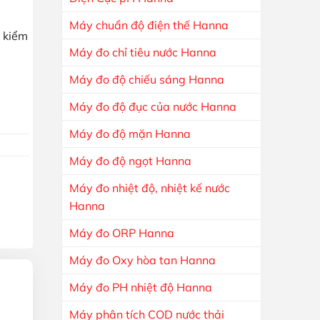
Máy chuẩn độ điện thế Hanna
p kiểm
Máy đo chỉ tiêu nước Hanna
Máy đo độ chiếu sáng Hanna
Máy đo độ đục của nước Hanna
Máy đo độ mặn Hanna
Máy đo độ ngọt Hanna
Máy đo nhiệt độ, nhiệt kế nước
Hanna
Máy đo ORP Hanna
Máy đo Oxy hòa tan Hanna
Máy đo PH nhiệt độ Hanna
Máy phân tích COD nước thải