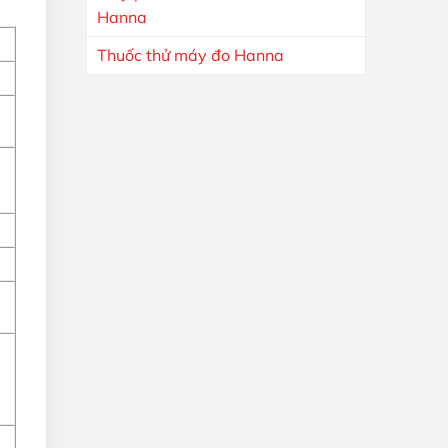
Hanna
Thuốc thử máy đo Hanna