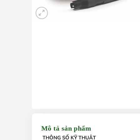
Mô tả sản phẩm
THÔNG SỐ KỸ THUẬT