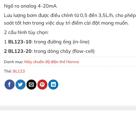
Ngõ ra analog 4-20mA
Lưu lượng bơm được điều chỉnh từ 0,5 đến 3,5L/h, cho phé
soát tốt hơn trong việc duy trì điểm cài đặt mong muốn.
2 cấu hình tùy chọn:
1
BL123-10
: trong đường ống (in-line)
2 BL123-20
: trong dòng chảy (flow-cell)
Danh mục:
Máy chuẩn độ điện thế Hanna
Thẻ:
BL123