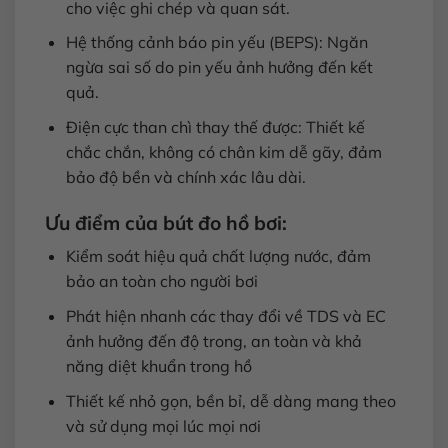
cho việc ghi chép và quan sát.
Hệ thống cảnh báo pin yếu (BEPS): Ngăn
ngừa sai số do pin yếu ảnh hưởng đến kết
quả.
Điện cực than chì thay thế được: Thiết kế
chắc chắn, không có chân kim dễ gãy, đảm
bảo độ bền và chính xác lâu dài.
Ưu điểm của bút đo hồ bơi:
Kiểm soát hiệu quả chất lượng nước, đảm
bảo an toàn cho người bơi
Phát hiện nhanh các thay đổi về TDS và EC
ảnh hưởng đến độ trong, an toàn và khả
năng diệt khuẩn trong hồ
Thiết kế nhỏ gọn, bền bỉ, dễ dàng mang theo
và sử dụng mọi lúc mọi nơi