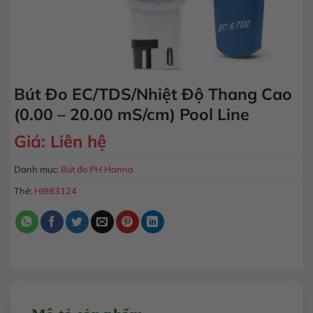
Bút Đo EC/TDS/Nhiệt Độ Thang Cao
(0.00 – 20.00 mS/cm) Pool Line
Giá:
Liên hệ
Danh mục:
Bút đo PH Hanna
Thẻ:
HI983124