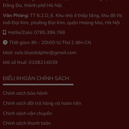
Đống Đa, thành phố Hà Nội.
Văn Phòng:
TT 6.2.D_6. Khu nhà ở thấp tầng, khu đô thị
mới Đại Kim, phường Đại Kim, quận Hoàng Mai, Hà Nội
Hotlie/Zalo: 0785.396.768
Thời gian: 8h - 20h00 từ Thứ 2 đến CN
Mail: sale.bluedolphin
@gmail.com
Mã số thuế: 0108214039
ĐIỀU KHOẢN CHÍNH SÁCH
Chính sách bảo hành
Chính sách đổi trả hàng và hoàn tiền
Chính sách vận chuyển
Chính sách thanh toán