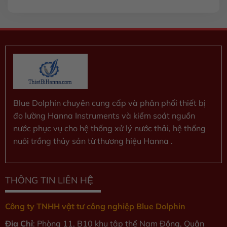
hạng
0
5
sao
Blue Dolphin chuyên cung cấp và phân phối thiết bị
đo lường Hanna Instruments và kiểm soát nguồn
nước phục vụ cho hệ thống xử lý nước thải, hệ thống
nuôi trồng thủy sản từ thương hiệu Hanna .
THÔNG TIN LIÊN HỆ
Công ty TNHH vật tư công nghiệp Blue Dolphin
Địa Chỉ
: Phòng 11, B10 khu tập thể Nam Đồng, Quận