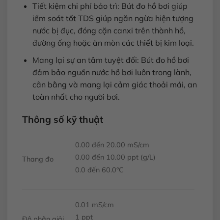
Tiết kiệm chi phí bảo trì: Bút đo hồ bơi giúp
iểm soát tốt TDS giúp ngăn ngừa hiện tượng
nước bị đục, đóng cặn canxi trên thành hồ,
đường ống hoặc ăn mòn các thiết bị kim loại.
Mang lại sự an tâm tuyệt đối: Bút đo hồ bơi
đảm bảo nguồn nước hồ bơi luôn trong lành,
cân bằng và mang lại cảm giác thoải mái, an
toàn nhất cho người bơi.
Thông số kỹ thuật
0.00 đến 20.00 mS/cm
0.00 đến 10.00 ppt (g/L)
Thang đo
0.0 đến 60.0°C
0.01 mS/cm
1 ppt
Độ phân giải